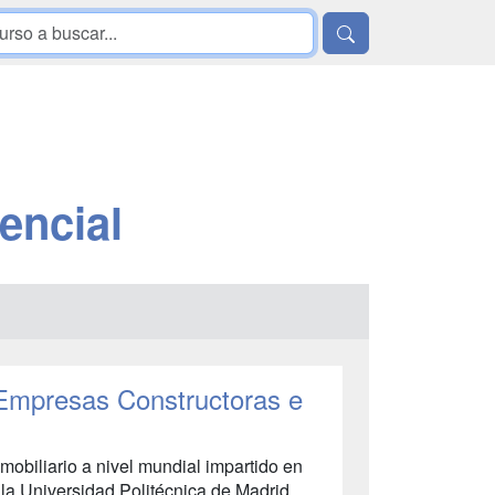
encial
 Empresas Constructoras e
mobiliario a nivel mundial impartido en
 la Universidad Politécnica de Madrid