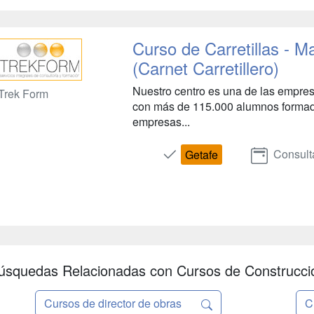
Curso de Carretillas - Ma
(Carnet Carretillero)
Nuestro centro es una de las empres
Trek Form
con más de 115.000 alumnos formad
empresas...
Consult
Getafe
úsquedas Relacionadas con Cursos de Construcci
Cursos de director de obras
C