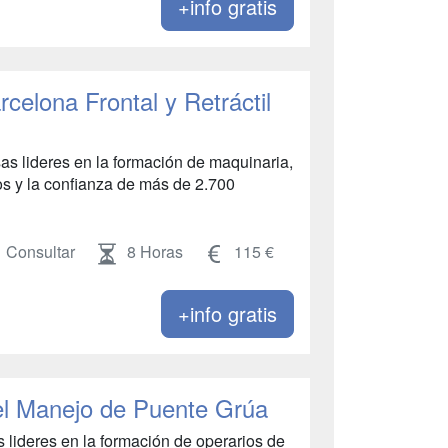
+info gratis
rcelona Frontal y Retráctil
as lideres en la formación de maquinaria,
 y la confianza de más de 2.700
Consultar
8 Horas
115 €
+info gratis
el Manejo de Puente Grúa
ideres en la formación de operarios de