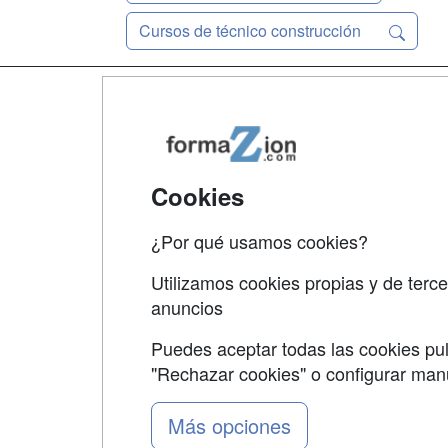
Cursos de técnico construcción
Map
Qui
Tari
Cookies
Acce
¿Por qué usamos cookies?
Acce
Utilizamos cookies propias y de terce
anuncios
Puedes aceptar todas las cookies pul
"Rechazar cookies" o configurar ma
Grupo formazion:
Más opciones