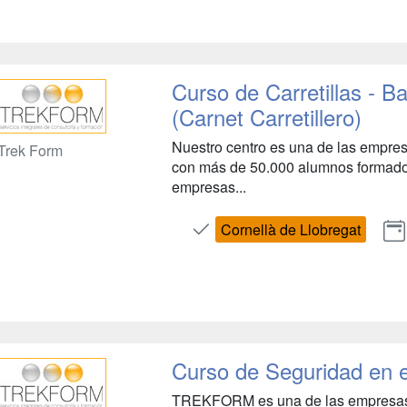
Curso de Carretillas - Ba
(Carnet Carretillero)
Nuestro centro es una de las empres
Trek Form
con más de 50.000 alumnos formados
empresas...
Cornellà de Llobregat
Curso de Seguridad en 
TREKFORM es una de las empresas l