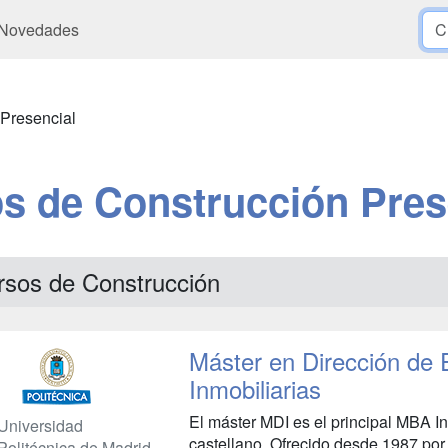
Novedades
Presencial
s de Construcción Pres
rsos de Construcción
Máster en Dirección de
Inmobiliarias
El máster MDI es el principal MBA In
Universidad
castellano. Ofrecido desde 1987 por
Politécnica de Madrid -