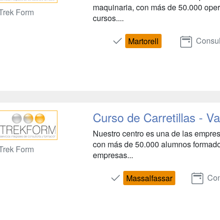
maquinaria, con más de 50.000 opera
Trek Form
cursos....
Consul
Martorell
Curso de Carretillas - Va
Nuestro centro es una de las empres
con más de 50.000 alumnos formados
Trek Form
empresas...
Con
Massalfassar