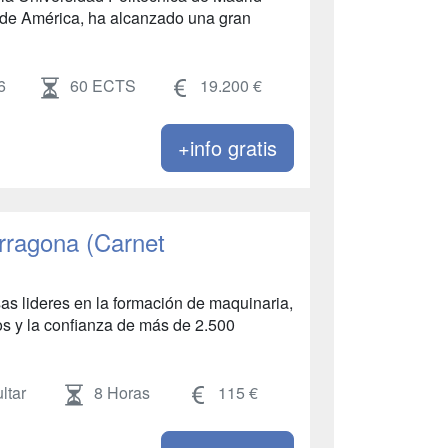
 de América, ha alcanzado una gran
6
60 ECTS
19.200 €
+info gratis
arragona (Carnet
as lideres en la formación de maquinaria,
 y la confianza de más de 2.500
ltar
8 Horas
115 €