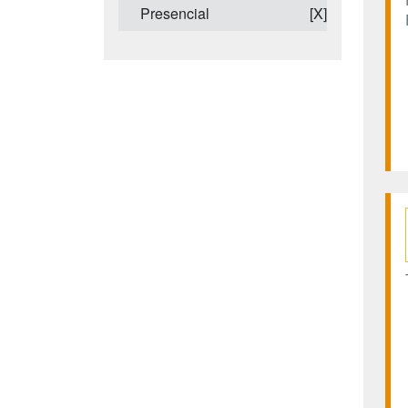
Presencial
[X]