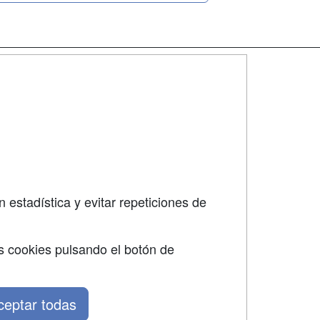
SÍGUENOS EN:
dad
 estadística y evitar repeticiones de
s cookies pulsando el botón de
ceptar todas