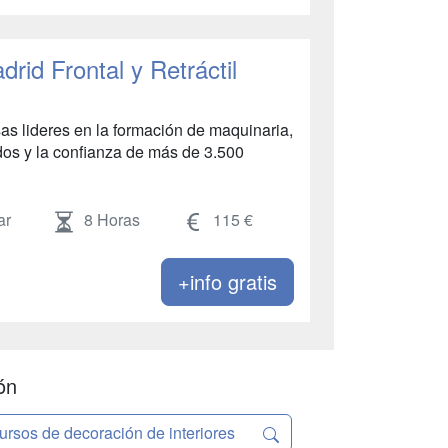
drid Frontal y Retráctil
as lideres en la formación de maquinaria,
os y la confianza de más de 3.500
ar
8 Horas
115 €
+info gratis
ón
ursos de decoración de interiores