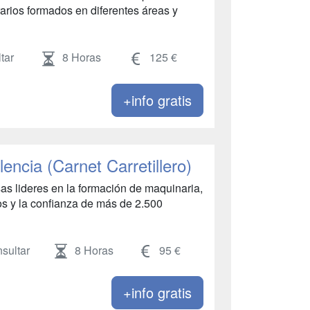
rios formados en diferentes áreas y
tar
8 Horas
125 €
+info gratis
lencia (Carnet Carretillero)
as lideres en la formación de maquinaria,
 y la confianza de más de 2.500
sultar
8 Horas
95 €
+info gratis