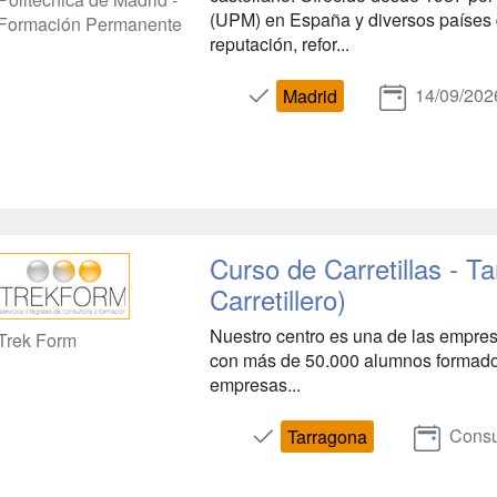
(UPM) en España y diversos países
Formación Permanente
reputación, refor...
14/09/202
Madrid
Curso de Carretillas - T
Carretillero)
Nuestro centro es una de las empres
Trek Form
con más de 50.000 alumnos formados
empresas...
Consu
Tarragona