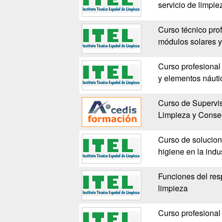
servicio de limpie
Curso técnico pro
módulos solares y 
Curso profesional
y elementos náuti
Curso de Supervi
Limpieza y Conse
Curso de solucion
higiene en la indus
Funciones del res
limpieza
Curso profesional 