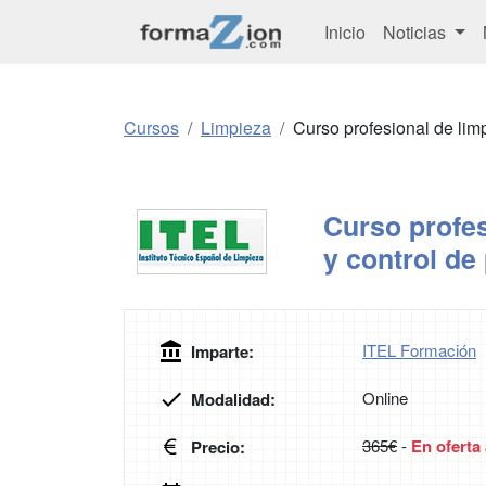
Inicio
Noticias
Cursos
Limpieza
Curso profesional de lim
Curso profes
y control de
ITEL Formación
Imparte:
Online
Modalidad:
365€
-
En oferta
Precio: