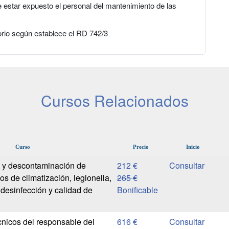
estar expuesto el personal del mantenimiento de las
torio según establece el RD 742/3
Cursos Relacionados
Curso
Precio
Inicio
a y descontaminación de
212 €
s de climatización, legionella,
265 €
 desinfección y calidad de
Bonificable
nicos del responsable del
616 €