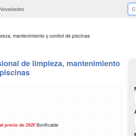
Novedades
pieza, mantenimiento y control de piscinas
ional de limpieza, mantenimiento
 piscinas
 al precio de
292€
Bonificable