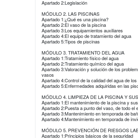
Apartado 2:Legislación
MÓDULO 2. LAS PISCINAS
Apartado 1:¿Qué es una piscina?
Apartado 2:El vaso de la piscina
Apartado 3:Los equipamientos auxiliares
Apartado 4:El equipo de tratamiento del agua
Apartado 5:Tipos de piscinas
MÓDULO 3. TRATAMIENTO DEL AGUA
Apartado 1:Tratamiento físico del agua
Apartado 2:Tratamiento químico del agua
Apartado 3:Valoración y solución de los proble
vasos
Apartado 4:Control de la calidad del agua de lo
Apartado 5:Enfermedades adquiridas en las pis
MÓDULO 4. LIMPIEZA DE LA PISCINA Y SU
Apartado 1:El mantenimiento de la piscina y sus
Apartado 2:Puesta a punto del vaso, de todo el 
Apartado 3:Mantenimiento en temporada de ba
Apartado 4:Mantenimiento en temporada de invie
MÓDULO 5. PREVENCIÓN DE RIESGOS LA
Apartado 1:Principios básicos de la seguridad