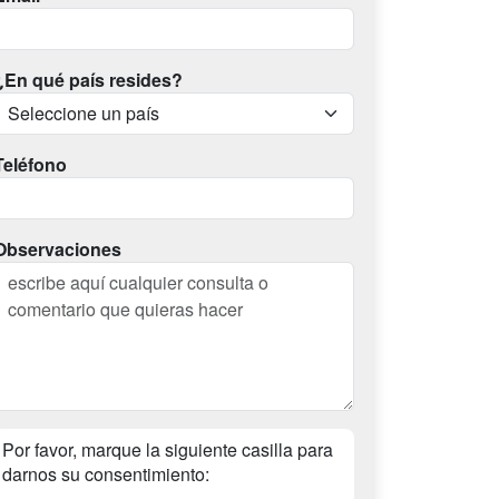
¿En qué país resides?
Teléfono
Observaciones
Por favor, marque la siguiente casilla para
darnos su consentimiento: