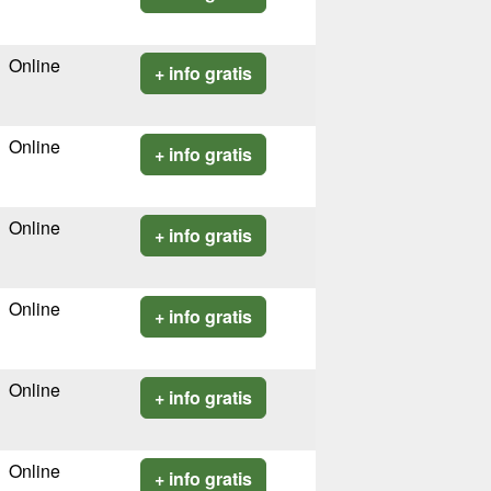
Online
+ info gratis
Online
+ info gratis
Online
+ info gratis
Online
+ info gratis
Online
+ info gratis
Online
+ info gratis