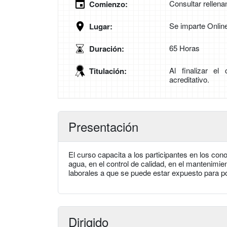
Consultar rellena
Comienzo:
Se imparte Onlin
Lugar:
65 Horas
Duración:
Al finalizar el
Titulación:
acreditativo.
Presentación
El curso capacita a los participantes en los con
agua, en el control de calidad, en el mantenimien
laborales a que se puede estar expuesto para po
Dirigido