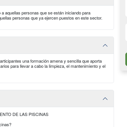
o a aquellas personas que se están iniciando para
quellas personas que ya ejercen puestos en este sector.
 participantes una formación amena y sencilla que aporta
rios para llevar a cabo la limpieza, el mantenimiento y el
ENTO DE LAS PISCINAS
cinas?