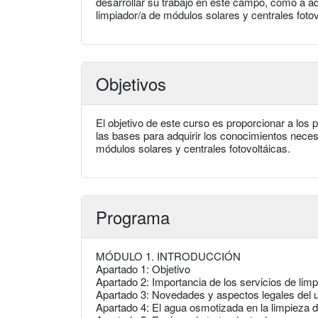
desarrollar su trabajo en este campo, como a a
limpiador/a de módulos solares y centrales fotov
Objetivos
El objetivo de este curso es proporcionar a los
las bases para adquirir los conocimientos necesa
módulos solares y centrales fotovoltáicas.
Programa
MÓDULO 1. INTRODUCCIÓN
Apartado 1: Objetivo
Apartado 2: Importancia de los servicios de lim
Apartado 3: Novedades y aspectos legales del 
Apartado 4: El agua osmotizada en la limpieza 