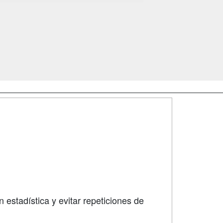
SÍGUENOS EN:
dad
 estadística y evitar repeticiones de