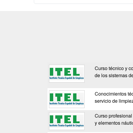
Curso técnico y co
de los sistemas d
Conocimientos téc
servicio de limpie
Curso profesional
y elementos náuti