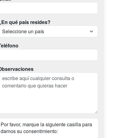
¿En qué país resides?
Teléfono
Observaciones
Por favor, marque la siguiente casilla para
darnos su consentimiento: