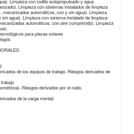
ua). Limpieza con rodillo autopropulsado y agua
nizado). Limpieza con sistemas instalados de limpieza
s, mecanizados automáticos, con y sin agua). Limpieza
y sin agua). Limpieza con sistema instalado de limpieza
 mecanizados automáticos, con aire comprimido). Limpieza
ua).
tecnológicos para placas solares
logía.
BORALES
d
erivados de los equipos de trabajo. Riesgos derivados de
 trabajo
ométricas. Riesgos derivados por el ruido.
erivados de la carga mental.