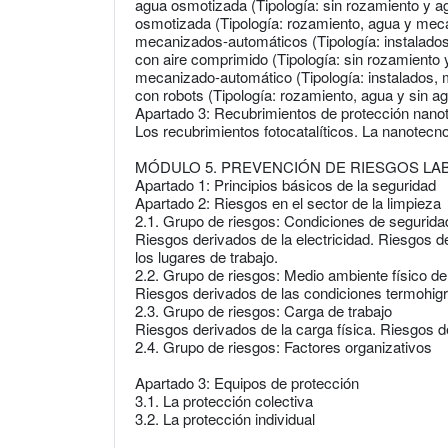
agua osmotizada (Tipología: sin rozamiento y ag
osmotizada (Tipología: rozamiento, agua y meca
mecanizados-automáticos (Tipología: instalado
con aire comprimido (Tipología: sin rozamiento 
mecanizado-automático (Tipología: instalados,
con robots (Tipología: rozamiento, agua y sin ag
Apartado 3: Recubrimientos de protección nano
Los recubrimientos fotocatalíticos. La nanotecno
MÓDULO 5. PREVENCIÓN DE RIESGOS LA
Apartado 1: Principios básicos de la seguridad
Apartado 2: Riesgos en el sector de la limpieza
2.1. Grupo de riesgos: Condiciones de segurida
Riesgos derivados de la electricidad. Riesgos d
los lugares de trabajo.
2.2. Grupo de riesgos: Medio ambiente físico de
Riesgos derivados de las condiciones termohigr
2.3. Grupo de riesgos: Carga de trabajo
Riesgos derivados de la carga física. Riesgos d
2.4. Grupo de riesgos: Factores organizativos
Apartado 3: Equipos de protección
3.1. La protección colectiva
3.2. La protección individual