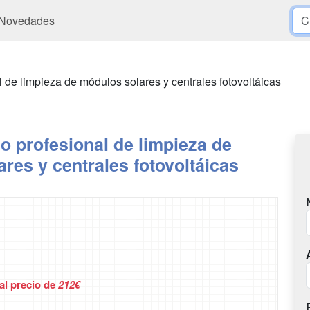
Novedades
l de limpieza de módulos solares y centrales fotovoltáicas
o profesional de limpieza de
res y centrales fotovoltáicas
 al precio de
212€