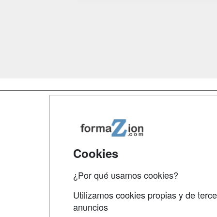
Map
Qui
Tari
Cookies
Acce
¿Por qué usamos cookies?
Acce
Utilizamos cookies propias y de terce
anuncios