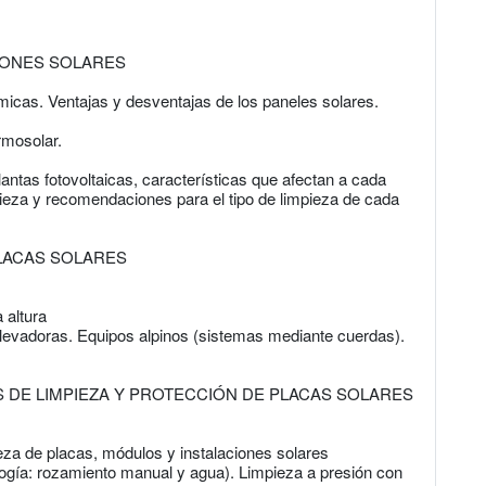
CIONES SOLARES
rmicas. Ventajas y desventajas de los paneles solares.
ermosolar.
plantas fotovoltaicas, características que afectan a cada
mpieza y recomendaciones para el tipo de limpieza de cada
PLACAS SOLARES
 altura
levadoras. Equipos alpinos (sistemas mediante cuerdas).
 DE LIMPIEZA Y PROTECCIÓN DE PLACAS SOLARES
eza de placas, módulos y instalaciones solares
ogía: rozamiento manual y agua). Limpieza a presión con