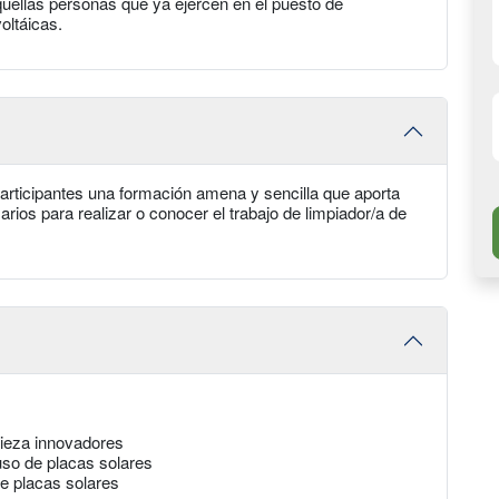
quellas personas que ya ejercen en el puesto de
oltáicas.
 participantes una formación amena y sencilla que aporta
rios para realizar o conocer el trabajo de limpiador/a de
pieza innovadores
uso de placas solares
de placas solares