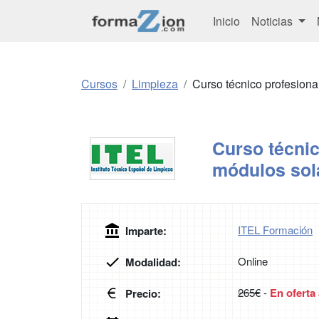
Inicio
Noticias
Cursos
Limpieza
Curso técnico profesiona
Curso técnic
módulos sola
ITEL Formación
Imparte:
Online
Modalidad:
265€
-
En oferta
Precio: