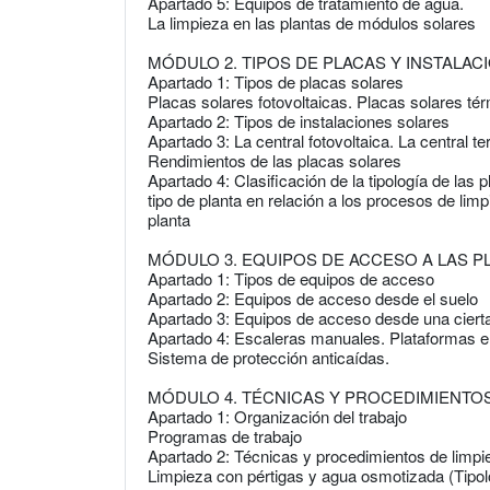
Apartado 5: Equipos de tratamiento de agua.
La limpieza en las plantas de módulos solares
MÓDULO 2. TIPOS DE PLACAS Y INSTALA
Apartado 1: Tipos de placas solares
Placas solares fotovoltaicas. Placas solares té
Apartado 2: Tipos de instalaciones solares
Apartado 3: La central fotovoltaica. La central t
Rendimientos de las placas solares
Apartado 4: Clasificación de la tipología de las 
tipo de planta en relación a los procesos de li
planta
MÓDULO 3. EQUIPOS DE ACCESO A LAS 
Apartado 1: Tipos de equipos de acceso
Apartado 2: Equipos de acceso desde el suelo
Apartado 3: Equipos de acceso desde una cierta
Apartado 4: Escaleras manuales. Plataformas e
Sistema de protección anticaídas.
MÓDULO 4. TÉCNICAS Y PROCEDIMIENTOS
Apartado 1: Organización del trabajo
Programas de trabajo
Apartado 2: Técnicas y procedimientos de limpi
Limpieza con pértigas y agua osmotizada (Tipol