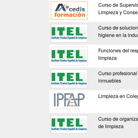
Curso de Supervi
Limpieza y Conse
Curso de solucion
higiene en la indus
Funciones del res
limpieza
Curso profesional 
inmuebles
Limpieza en Cole
Curso de organizac
de limpieza