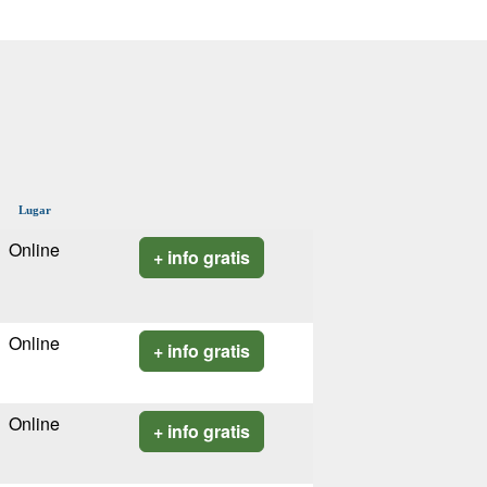
Lugar
Online
+ info gratis
Online
+ info gratis
Online
+ info gratis