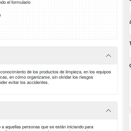
ndo el formulario
e
y conocimiento de los productos de limpieza, en los equipos
icas, en cómo organizarse, sin olvidar los riesgos
der evitar los accidentes.
o a aquellas personas que se están iniciando para