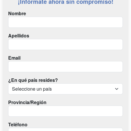
¡Infórmate ahora sin compromiso!
Nombre
Apellidos
Email
¿En qué país resides?
Provincia/Región
Teléfono