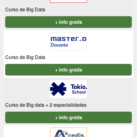
Curso de Big Data
+ info gratis
Curso de Big Data
+ info gratis
Curso de Big data + 2 especialidades
+ info gratis