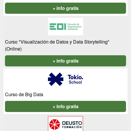
+ info gratis
Curso "Visualización de Datos y Data Storytelling"
(Online)
+ info gratis
Curso de Big Data
+ info gratis