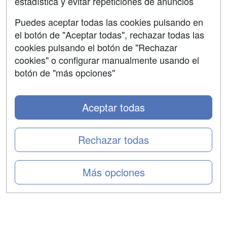
estadística y evitar repeticiones de anuncios
Aviso legal
Puedes aceptar todas las cookies pulsando en
Copyleft
el botón de "Aceptar todas", rechazar todas las
cookies pulsando el botón de "Rechazar
cookies" o configurar manualmente usando el
botón de "más opciones"
Grupo formazion:
Aceptar todas
Rechazar todas
Más opciones
Copyright 2000-2026 Formazion Web, S.L. - Calle
Fermín Caballero, 62 - 28034 Madrid Tel: 91 533 70 78