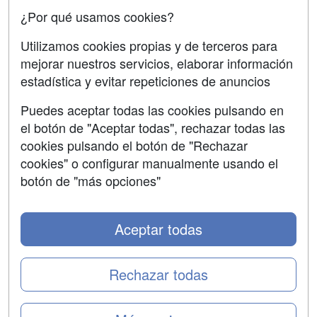
¿Por qué usamos cookies?
SÍGUENOS EN:
Contactar
Utilizamos cookies propias y de terceros para
mejorar nuestros servicios, elaborar información
Confidencialidad
estadística y evitar repeticiones de anuncios
Aviso legal
Puedes aceptar todas las cookies pulsando en
Copyleft
el botón de "Aceptar todas", rechazar todas las
cookies pulsando el botón de "Rechazar
cookies" o configurar manualmente usando el
botón de "más opciones"
Grupo formazion:
Aceptar todas
Rechazar todas