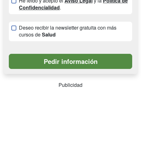
He leído y acepto el
Aviso Legal
y la
Política de
Confidencialidad
.
Deseo recibir la newsletter gratuita con más
cursos de
Salud
Publicidad