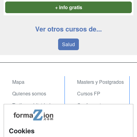
+ info gratis
Ver otros cursos de...
Salud
Mapa
Masters y Postgrados
Quienes somos
Cursos FP
Tarifas publicidad
Conferencias
Acceso Usuarios
Carreras
Universitarias
Acceso Centros
Cookies
Oposiciones