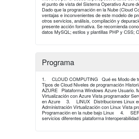
el punto de vista del Sistema Operativo Azure d
Dado que la programación en la Nube (Cloud Com
ventajas e inconvenientes de este modelo de pro
otros servicios, análisis, compilación y depurac
presente acción formativa. Se recomienda cono
datos MySQL; estilos y plantillas PHP y CSS; 
Programa
1. CLOUD COMPUTING Qué es Modo de trabajo
Tipos de Cloud Niveles de programación Hist
AZURE Plataforma Windows Azure Usuario. Mod
Virtualización con Azure Vista programador Se
en Azure 3. LINUX Distribuciones Linux en l
Administración Virtualización con Linux Vista 
Programación en la nube bajo Linux 4. SER
servicios diferentes plataforma Interoperabili