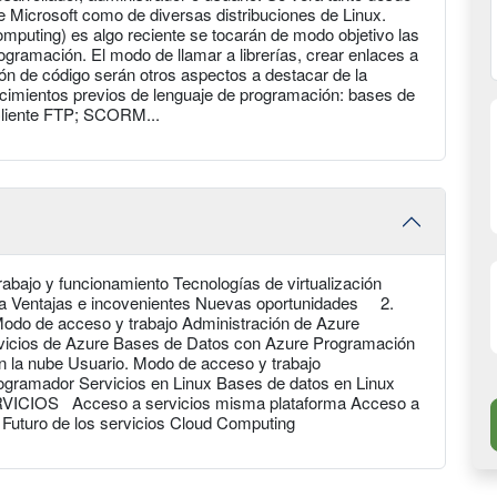
e Microsoft como de diversas distribuciones de Linux.
puting) es algo reciente se tocarán de modo objetivo las
gramación. El modo de llamar a librerías, crear enlaces a
ión de código serán otros aspectos a destacar de la
cimientos previos de lenguaje de programación: bases de
Cliente FTP; SCORM...
 y funcionamiento Tecnologías de virtualización
oria Ventajas e incovenientes Nuevas oportunidades 2.
o de acceso y trabajo Administración de Azure
rvicios de Azure Bases de Datos con Azure Programación
a nube Usuario. Modo de acceso y trabajo
programador Servicios en Linux Bases de datos en Linux
VICIOS Acceso a servicios misma plataforma Acceso a
dad Futuro de los servicios Cloud Computing