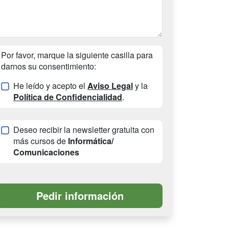
Por favor, marque la siguiente casilla para
darnos su consentimiento:
He leído y acepto el
Aviso Legal
y la
Política de Confidencialidad
.
Deseo recibir la newsletter gratuita con
más cursos de
Informática/
Comunicaciones