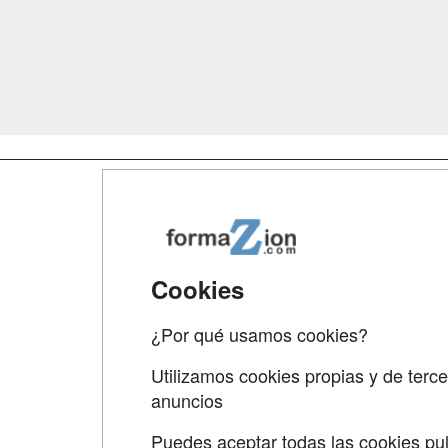
Map
Qui
Tari
Cookies
Acce
¿Por qué usamos cookies?
Acce
Utilizamos cookies propias y de terce
anuncios
Puedes aceptar todas las cookies pul