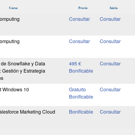
Curso
Precio
Inicio
omputing
omputing
 de Snowflake y Data
495 €
Gestión y Estrategia
Bonificable
os
ft Windows 10
Gratuito
Bonificable
Salesforce Marketing Cloud
Bonificable