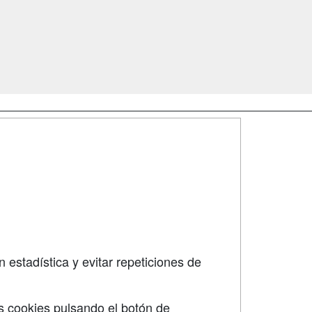
SÍGUENOS EN:
dad
 estadística y evitar repeticiones de
s cookies pulsando el botón de