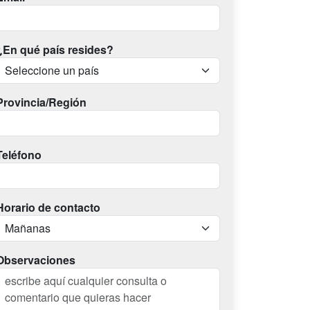
¿En qué país resides?
Provincia/Región
Teléfono
Horario de contacto
Observaciones