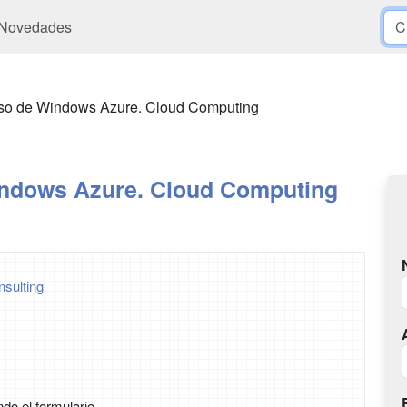
Novedades
so de Windows Azure. Cloud Computing
ndows Azure. Cloud Computing
nsulting
ndo el formulario