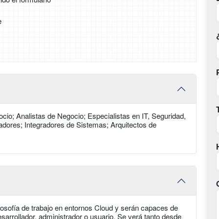
e
ocio; Analistas de Negocio; Especialistas en IT, Seguridad,
olladores; Integradores de Sistemas; Arquitectos de
ilosofía de trabajo en entornos Cloud y serán capaces de
sarrollador, administrador o usuario. Se verá tanto desde