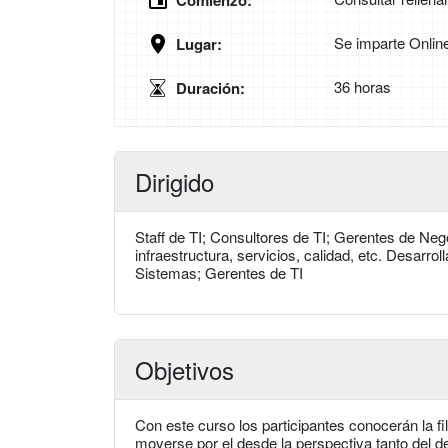
Comienzo:
Se imparte Onlin
Lugar:
36 horas
Duración:
Dirigido
Staff de TI; Consultores de TI; Gerentes de Neg
infraestructura, servicios, calidad, etc. Desarr
Sistemas; Gerentes de TI
Objetivos
Con este curso los participantes conocerán la f
moverse por el desde la perspectiva tanto del de