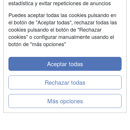
estadística y evitar repeticiones de anuncios
Aviso legal
Puedes aceptar todas las cookies pulsando en
Copyleft
el botón de "Aceptar todas", rechazar todas las
cookies pulsando el botón de "Rechazar
cookies" o configurar manualmente usando el
botón de "más opciones"
Grupo formazion:
Aceptar todas
Rechazar todas
Más opciones
Copyright 2000-2026 Formazion Web, S.L. - Calle
Fermín Caballero, 62 - 28034 Madrid Tel: 91 533 70 78