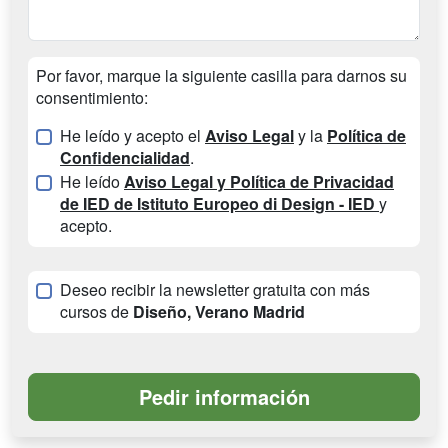
Por favor, marque la siguiente casilla para darnos su
consentimiento:
He leído y acepto el
Aviso Legal
y la
Política de
Confidencialidad
.
He leído
Aviso Legal y Política de Privacidad
de IED de Istituto Europeo di Design - IED
y
acepto.
Deseo recibir la newsletter gratuita con más
cursos de
Diseño, Verano Madrid