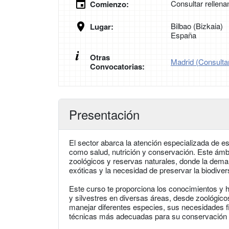
Consultar rellena
Comienzo:
Bilbao (Bizkaia)
Lugar:
España
Otras
Madrid (Consultar
Convocatorias:
Presentación
El sector abarca la atención especializada de 
como salud, nutrición y conservación. Este ámbit
zoológicos y reservas naturales, donde la dem
exóticas y la necesidad de preservar la biodiver
Este curso te proporciona los conocimientos y h
y silvestres en diversas áreas, desde zoológic
manejar diferentes especies, sus necesidades fis
técnicas más adecuadas para su conservación y