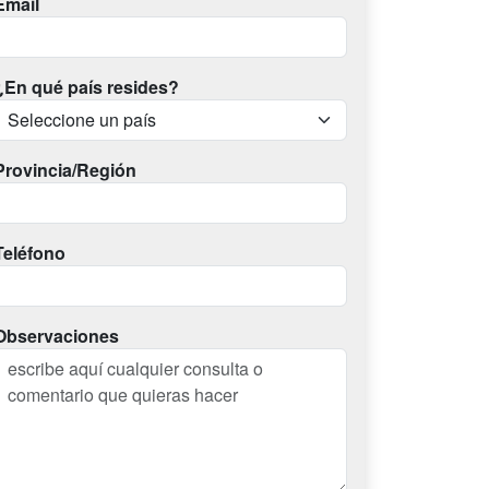
Email
¿En qué país resides?
Provincia/Región
Teléfono
Observaciones