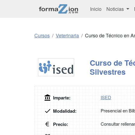
Inicio
Noticias
Cursos
Veterinaria
Curso de Técnico en An
Curso de Té
Silvestres
ISED
Imparte:
Presencial en Bil
Modalidad:
Consultar rellena
Precio: