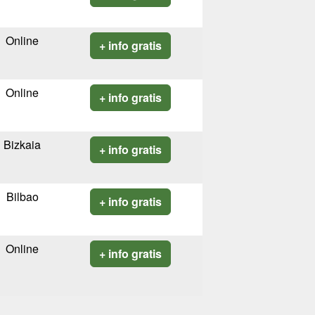
Online
+ info gratis
Online
+ info gratis
Bizkaia
+ info gratis
Bilbao
+ info gratis
Online
+ info gratis