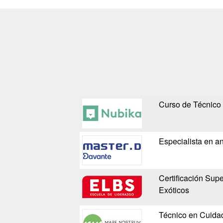
Curso de Técnico
Especialista en a
Certificación Sup
Exóticos
Técnico en Cuida