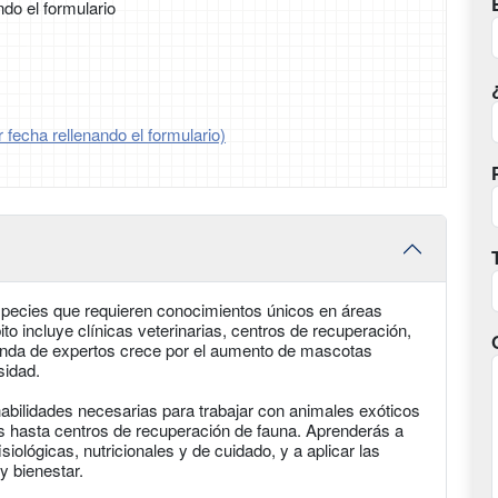
ndo el formulario
 fecha rellenando el formulario)
especies que requieren conocimientos únicos en áreas
o incluye clínicas veterinarias, centros de recuperación,
anda de expertos crece por el aumento de mascotas
sidad.
abilidades necesarias para trabajar con animales exóticos
os hasta centros de recuperación de fauna. Aprenderás a
iológicas, nutricionales y de cuidado, y a aplicar las
 bienestar.