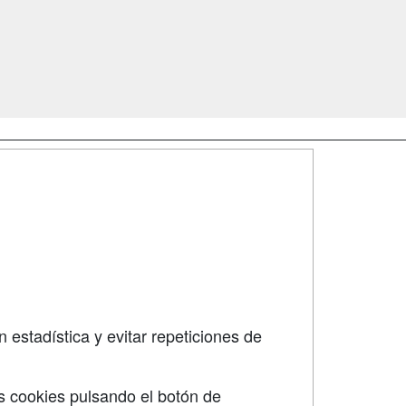
SÍGUENOS EN:
dad
 estadística y evitar repeticiones de
s cookies pulsando el botón de