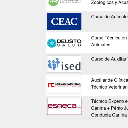
Zoológicos y Acua
Curso de Animale
Curso Técnico en 
Animales
Curso de Auxiliar 
Auxiliar de Clínica
Técnico Veterinar
Técnico Experto e
Canina + Périto Ju
Conducta Canina