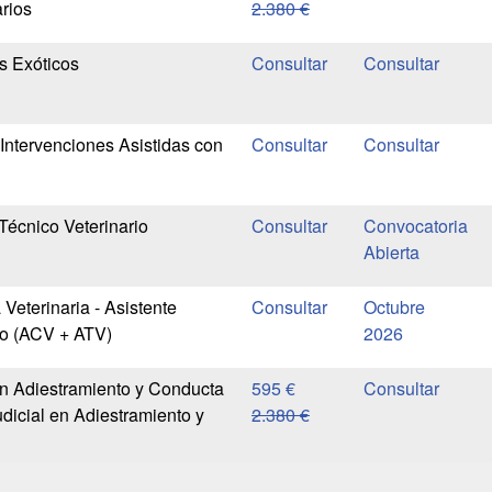
rios
2.380 €
s Exóticos
Intervenciones Asistidas con
Técnico Veterinario
Convocatoria
Abierta
 Veterinaria - Asistente
Octubre
io (ACV + ATV)
2026
n Adiestramiento y Conducta
595 €
dicial en Adiestramiento y
2.380 €