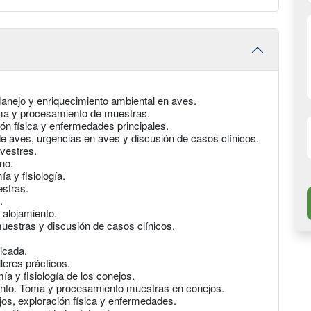
ejo y enriquecimiento ambiental en aves.
oma y procesamiento de muestras.
ón física y enfermedades principales.
e aves, urgencias en aves y discusión de casos clínicos.
vestres.
no.
 y fisiología.
stras.
.
 alojamiento.
uestras y discusión de casos clínicos.
icada.
leres prácticos.
y fisiología de los conejos.
ento. Toma y procesamiento muestras en conejos.
s, exploración física y enfermedades.