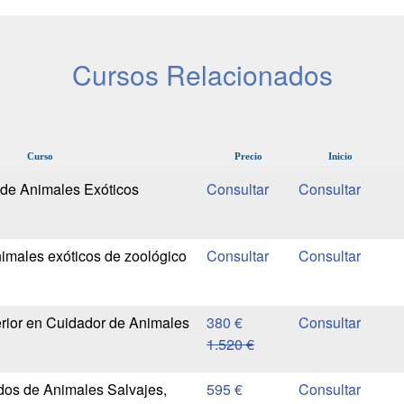
Cursos Relacionados
Curso
Precio
Inicio
 de Animales Exóticos
nimales exóticos de zoológico
erior en Cuidador de Animales
380 €
1.520 €
dos de Animales Salvajes,
595 €