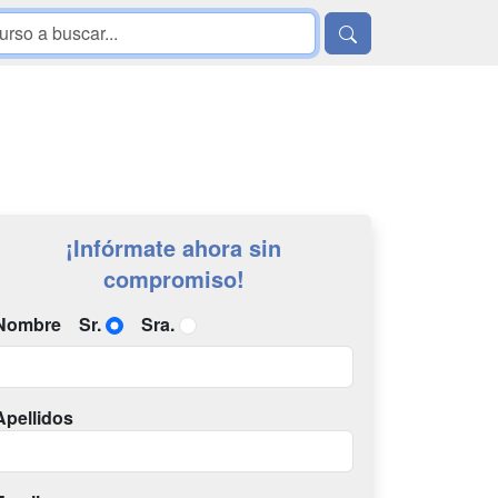
¡Infórmate ahora sin
compromiso!
Nombre
Sr.
Sra.
Apellidos