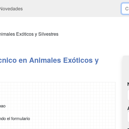
Novedades
imales Exóticos y Silvestres
cnico en Animales Exóticos y
bao
ndo el formulario