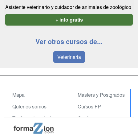
Asistente veterinario y cuidador de animales de zoológico
+ info gratis
Ver otros cursos de...
Veterinaria
Mapa
Masters y Postgrados
Quienes somos
Cursos FP
Tarifas publicidad
Conferencias
Acceso Usuarios
Carreras
Universitarias