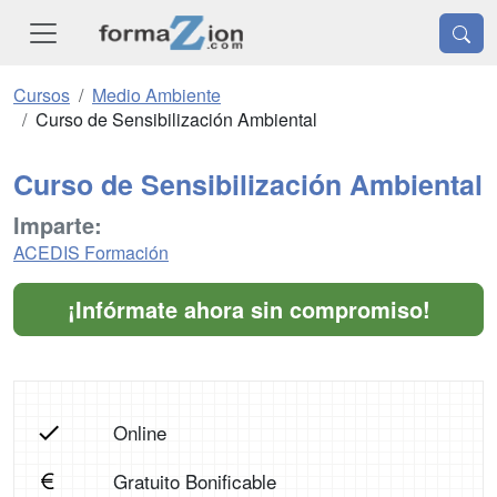
Cursos
Medio Ambiente
Curso de Sensibilización Ambiental
Curso de Sensibilización Ambiental
Imparte:
ACEDIS Formación
¡Infórmate ahora sin compromiso!
Online
Gratuito Bonificable