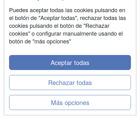
Aviso legal
Puedes aceptar todas las cookies pulsando en
Copyleft
el botón de "Aceptar todas", rechazar todas las
cookies pulsando el botón de "Rechazar
cookies" o configurar manualmente usando el
botón de "más opciones"
Grupo formazion:
Aceptar todas
Rechazar todas
Más opciones
Copyright 2000-2026 Formazion Web, S.L. - Calle
Fermín Caballero, 62 - 28034 Madrid Tel: 91 533 70 78