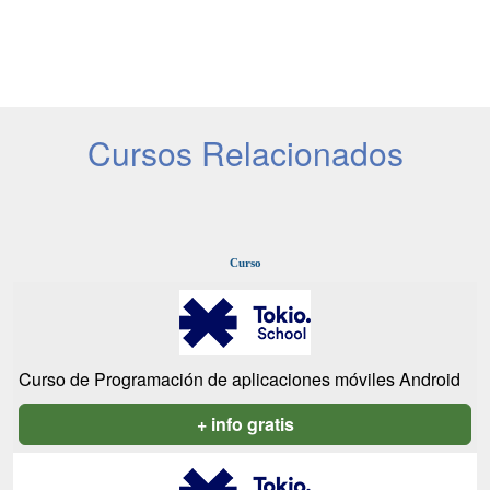
Cursos Relacionados
Curso
Curso de Programación de aplicaciones móviles Android
+ info gratis