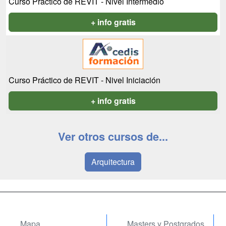
Curso Práctico de REVIT - Nivel Intermedio
+ info gratis
Curso Práctico de REVIT - Nivel Iniciación
+ info gratis
Ver otros cursos de...
Arquitectura
Mapa
Masters y Postgrados