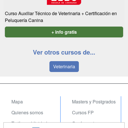
Curso Auxiliar Técnico de Veterinaria + Certificación en
Peluquería Canina
+ info gratis
Ver otros cursos de...
Veterinaria
Mapa
Masters y Postgrados
Quienes somos
Cursos FP
Tarifas publicidad
Conferencias