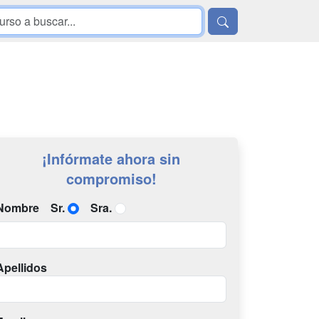
¡Infórmate ahora sin
compromiso!
Nombre
Sr.
Sra.
Apellidos