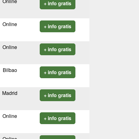
Online
+ info gratis
Online
+ info gratis
Online
+ info gratis
Bilbao
+ info gratis
Madrid
+ info gratis
Online
+ info gratis
Online