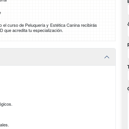
e
 el curso de Peluquería y Estética Canina recibirás
D que acredita tu especialización.
ógicos.
ales.