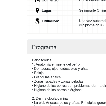
Comienzo:
Se imparte Onlin
Lugar:
Una vez superado
Titulación:
el diploma de ISE
Programa
Parte teórica:
1. Anatomía e higiene del perro
• Dentadura, ojos, oídos, pies y uñas.
• Pelaje.
• Glándulas anales.
• Zonas rapadas y zonas peladas.
• Higiene de los perros con problemas dermatol
• Higiene de los perros alérgicos.
2. Dermatología canina
• La piel. Anexos: pelos y uñas. Principios gener