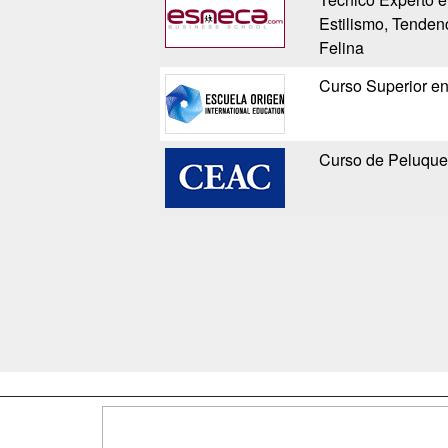
Estilismo, Tenden
Felina
Curso Superior e
Curso de Peluquer
Map