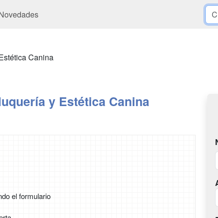
Novedades
Estética Canina
uquería y Estética Canina
ndo el formulario
erta