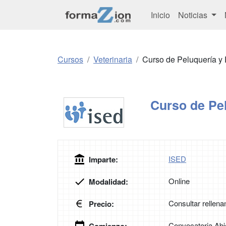
Inicio
Noticias
Cursos
Veterinaria
Curso de Peluquería y 
Curso de Pel
ISED
Imparte:
Online
Modalidad:
Consultar rellena
Precio:
Convocatoria Abi