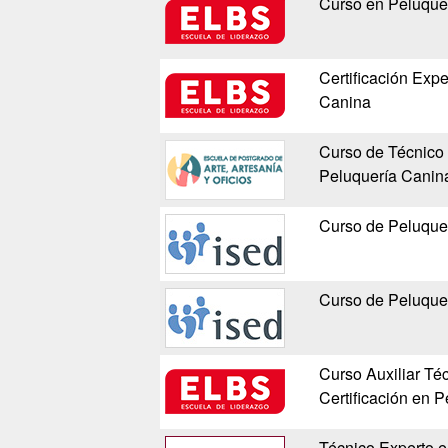
Curso en Peluquer
Certificación Expe
Canina
Curso de Técnico 
Peluquería Canina
Curso de Peluquer
Curso de Peluquer
Curso Auxiliar Téc
Certificación en 
Técnico Experto e