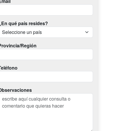
Email
¿En qué país resides?
Provincia/Región
Teléfono
Observaciones