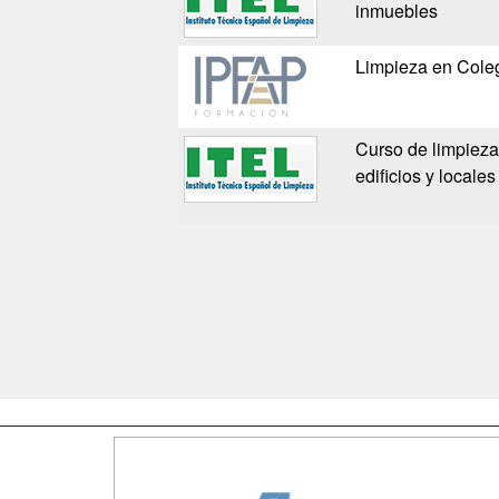
inmuebles
Limpieza en Cole
Curso de limpieza 
edificios y locales
Map