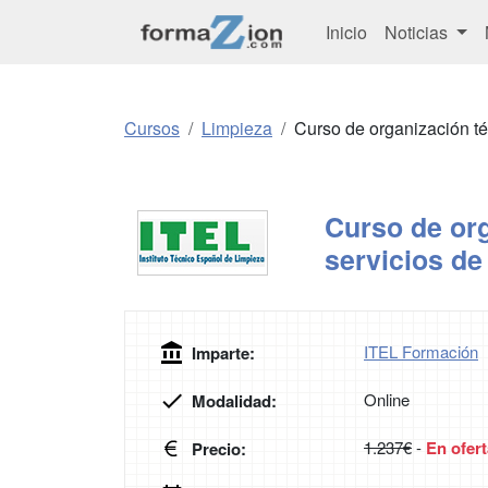
Inicio
Noticias
Cursos
Limpieza
Curso de organización té
Curso de org
servicios de
ITEL Formación
Imparte:
Online
Modalidad:
1.237€
-
En ofert
Precio: