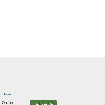
Lugar
Online
+ info gratis