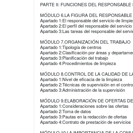
PARTE II: FUNCIONES DEL RESPONSABLE 
MÓDULO 6.LA FIGURA DEL RESPONSABLE 
Apartado 1:El responsable del servicio de limp
Apartado 2:El perfil del responsable del servicio
Apartado 3:Las tareas del responsable del servi
MÓDULO 7.ORGANIZACIÓN DEL TRABAJO
Apartado 1:Tipología de centros
Apartado 2:Clasificación por áreas y departame
Apartado 3:Planificación del trabajo
Apartado 4:Procedimientos de limpieza
MÓDULO 8.CONTROL DE LA CALIDAD DE LA
Apartado 1:Nivel de eficacia de la limpieza
Apartado 2:Técnicas de supervisión en el control
Apartado 3:Administración de la supervisión
MÓDULO 9.ELABORACIÓN DE OFERTAS DE
Apartado 1:Consideraciones sobre las ofertas
Apartado 2:Toma de datos
Apartado 3:Pautas en la redacción de ofertas
Apartado 4:Contrato de prestación de servicios
MÓDULO 10.LA IMPORTANCIA DE LA COM