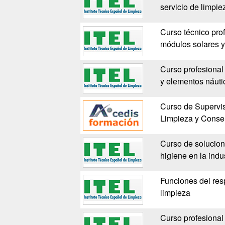
servicio de limpie
Curso técnico pro
módulos solares y 
Curso profesional
y elementos náuti
Curso de Supervi
Limpieza y Conse
Curso de solucion
higiene en la indus
Funciones del res
limpieza
Curso profesional 