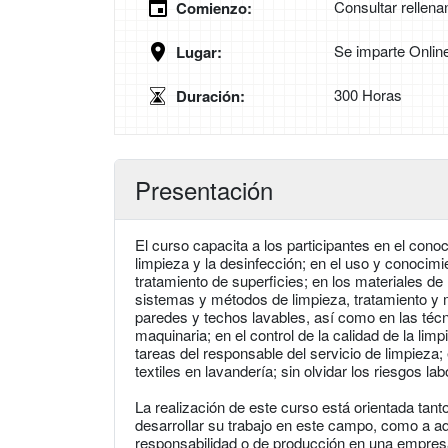
Consultar rellena
Comienzo:
Se imparte Onlin
Lugar:
300 Horas
Duración:
Presentación
El curso capacita a los participantes en el conoc
limpieza y la desinfección; en el uso y conocimi
tratamiento de superficies; en los materiales de l
sistemas y métodos de limpieza, tratamiento y ma
paredes y techos lavables, así como en las técni
maquinaria; en el control de la calidad de la limp
tareas del responsable del servicio de limpieza; 
textiles en lavandería; sin olvidar los riesgos l
La realización de este curso está orientada tant
desarrollar su trabajo en este campo, como a a
responsabilidad o de producción en una empresa