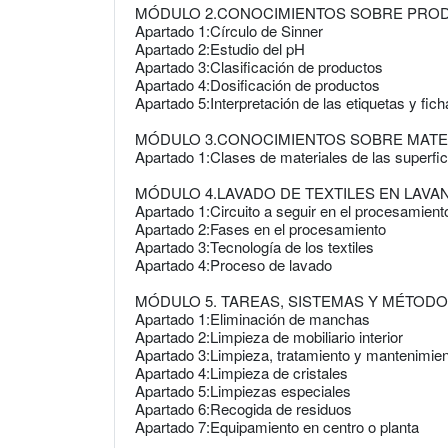
MÓDULO 2.CONOCIMIENTOS SOBRE PRO
Apartado 1:Círculo de Sinner
Apartado 2:Estudio del pH
Apartado 3:Clasificación de productos
Apartado 4:Dosificación de productos
Apartado 5:Interpretación de las etiquetas y fic
MÓDULO 3.CONOCIMIENTOS SOBRE MATER
Apartado 1:Clases de materiales de las superfic
MÓDULO 4.LAVADO DE TEXTILES EN LAVA
Apartado 1:Circuito a seguir en el procesamiento 
Apartado 2:Fases en el procesamiento
Apartado 3:Tecnología de los textiles
Apartado 4:Proceso de lavado
MÓDULO 5. TAREAS, SISTEMAS Y MÉTODO
Apartado 1:Eliminación de manchas
Apartado 2:Limpieza de mobiliario interior
Apartado 3:Limpieza, tratamiento y mantenimien
Apartado 4:Limpieza de cristales
Apartado 5:Limpiezas especiales
Apartado 6:Recogida de residuos
Apartado 7:Equipamiento en centro o planta