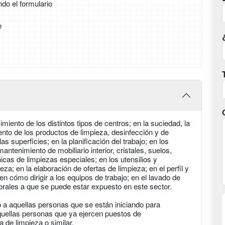
ndo el formulario
e
imiento de los distintos tipos de centros; en la suciedad, la
ento de los productos de limpieza, desinfección y de
as superficies; en la planificación del trabajo; en los
ntenimiento de mobiliario interior, cristales, suelos,
cas de limpiezas especiales; en los utensilios y
ieza; en la elaboración de ofertas de limpieza; en el perfil y
en cómo dirigir a los equipos de trabajo; en el lavado de
aborales a que se puede estar expuesto en este sector.
o a aquellas personas que se están iniciando para
quellas personas que ya ejercen puestos de
 de limpieza o similar.