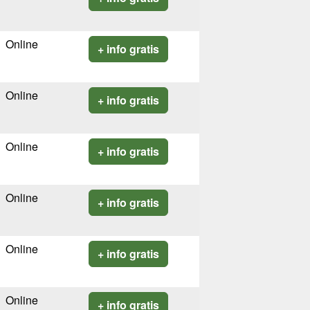
Online
+ info gratis
Online
+ info gratis
Online
+ info gratis
Online
+ info gratis
Online
+ info gratis
Online
+ info gratis