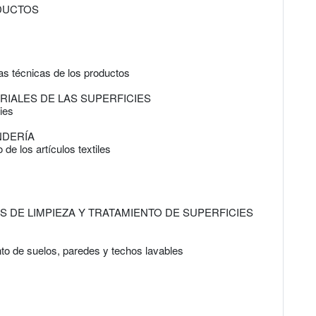
DUCTOS
has técnicas de los productos
IALES DE LAS SUPERFICIES
ies
NDERÍA
de los artículos textiles
S DE LIMPIEZA Y TRATAMIENTO DE SUPERFICIES
to de suelos, paredes y techos lavables