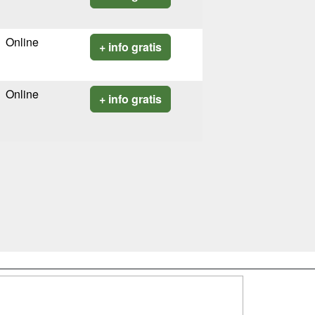
Online
+ info gratis
Online
+ info gratis
SÍGUENOS EN: