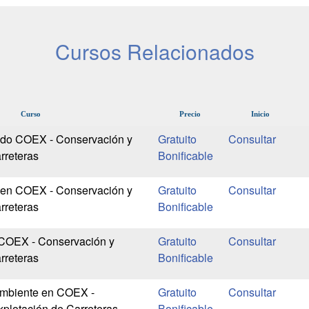
Cursos Relacionados
Curso
Precio
Inicio
do COEX - Conservación y
Gratuito
rreteras
Bonificable
 en COEX - Conservación y
Gratuito
rreteras
Bonificable
 COEX - Conservación y
Gratuito
rreteras
Bonificable
mbiente en COEX -
Gratuito
plotación de Carreteras
Bonificable