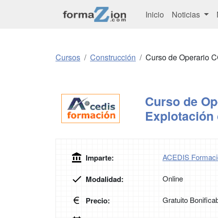
Inicio
Noticias
Cursos
Construcción
Curso de Operario C
Curso de Op
Explotación 
ACEDIS Formaci
Imparte:
Online
Modalidad:
Gratuito Bonifica
Precio: