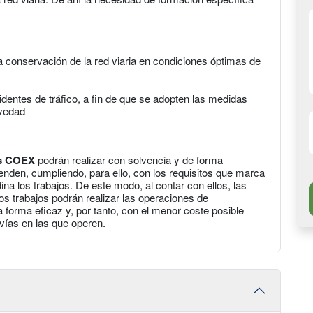
 conservación de la red viaria en condiciones óptimas de
cidentes de tráfico, a fin de que se adopten las medidas
avedad
os COEX
podrán realizar con solvencia y de forma
nden, cumpliendo, para ello, con los requisitos que marca
ina los trabajos. De este modo, al contar con ellos, las
s trabajos podrán realizar las operaciones de
 forma eficaz y, por tanto, con el menor coste posible
s vías en las que operen.