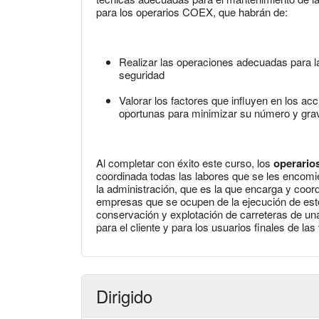
para los operarios COEX, que habrán de:
Realizar las operaciones adecuadas para la
seguridad
Valorar los factores que influyen en los ac
oportunas para minimizar su número y gr
Al completar con éxito este curso, los
operari
coordinada todas las labores que se les encomie
la administración, que es la que encarga y coord
empresas que se ocupen de la ejecución de esto
conservación y explotación de carreteras de una
para el cliente y para los usuarios finales de la
Dirigido