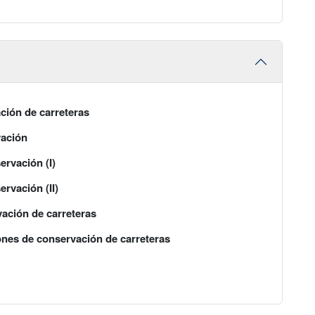
ación de carreteras
vación
ervación (I)
rvación (II)
ación de carreteras
ones de conservación de carreteras