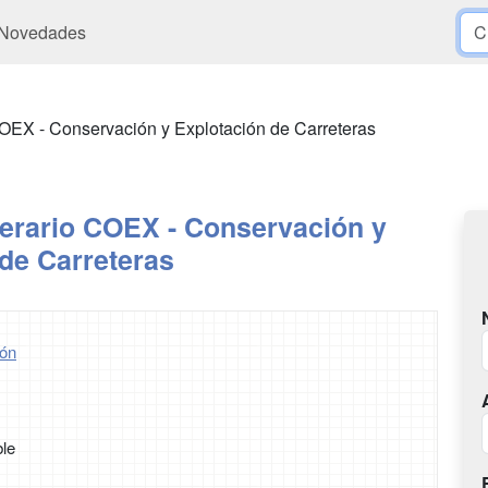
Novedades
OEX - Conservación y Explotación de Carreteras
erario COEX - Conservación y
de Carreteras
ón
ble