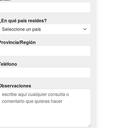
¿En qué país resides?
Provincia/Región
Teléfono
Observaciones