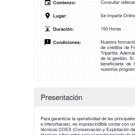
Consultar rellena
Comienzo:
Se imparte Onlin
Lugar:
150 Horas
Duración:
Nuestra formación
Condiciones:
de créditos de 
Tripartita. Adem
de la gestión. S
beneficiarte de
nuestros program
Presentación
Para garantizar la operatividad de las principale
e interurbanas), es imprescindible contar con un
técnicos COEX (Conservación y Explotación de C
técnicas adecuadas para el mantenimiento de la 