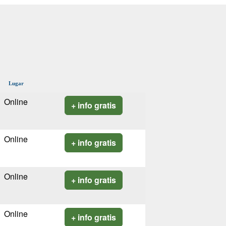
Lugar
Online
+ info gratis
Online
+ info gratis
Online
+ info gratis
Online
+ info gratis