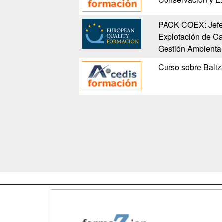
PACK COEX: Jefe
Explotación de Ca
Gestión Ambient
Curso sobre Baliz
Map