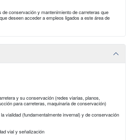
os de conservación y mantenimiento de carreteras que
s que deseen acceder a empleos ligados a este área de
retera y su conservación (redes viarias, planos,
rucción para carreteras, maquinaria de conservación)
 la vialidad (fundamentalmente invernal) y de conservación
ad vial y señalización