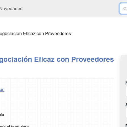
Novedades
egociación Eficaz con Proveedores
gociación Eficaz con Proveedores
ón
ble
ndo el formulario