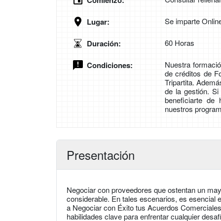
Comienzo:
Se imparte Onlin
Lugar:
60 Horas
Duración:
Nuestra formación
Condiciones:
de créditos de 
Tripartita. Adem
de la gestión. S
beneficiarte de
nuestros program
Presentación
Negociar con proveedores que ostentan un mayo
considerable. En tales escenarios, es esencial 
a Negociar con Éxito tus Acuerdos Comerciales! 
habilidades clave para enfrentar cualquier desa