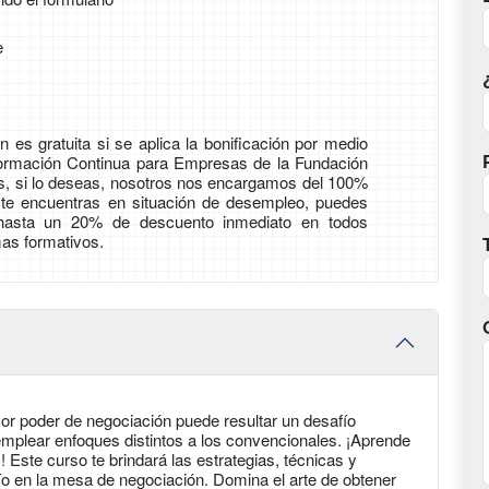
e
 es gratuita si se aplica la bonificación por medio
Formación Continua para Empresas de la Fundación
ás, si lo deseas, nosotros nos encargamos del 100%
i te encuentras en situación de desempleo, puedes
 hasta un 20% de descuento inmediato en todos
as formativos.
r poder de negociación puede resultar un desafío
emplear enfoques distintos a los convencionales. ¡Aprende
Este curso te brindará las estrategias, técnicas y
fío en la mesa de negociación. Domina el arte de obtener