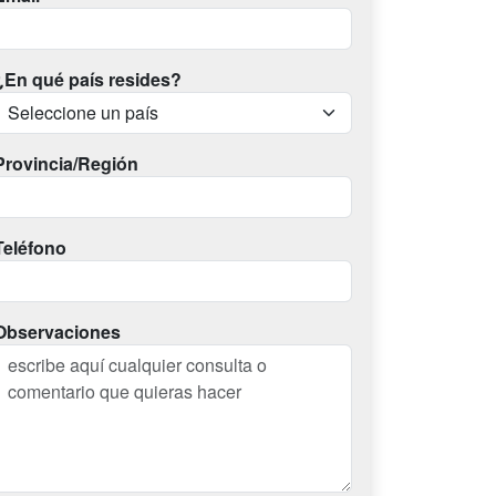
¿En qué país resides?
Provincia/Región
Teléfono
Observaciones