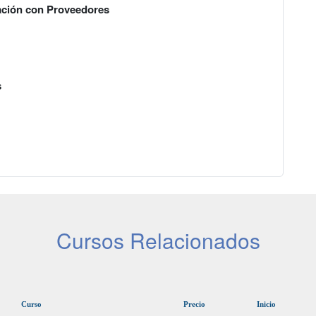
iación con Proveedores
s
Cursos Relacionados
Curso
Precio
Inicio