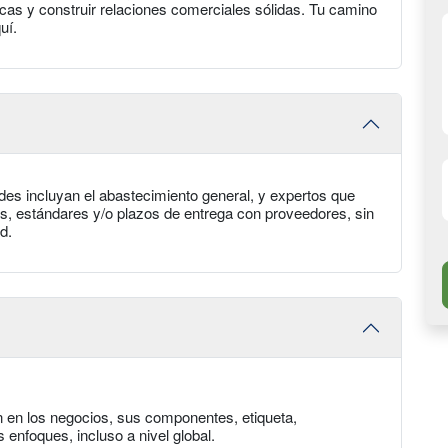
icas y construir relaciones comerciales sólidas. Tu camino
uí.
des incluyan el abastecimiento general, y expertos que
s, estándares y/o plazos de entrega con proveedores, sin
d.
n en los negocios, sus componentes, etiqueta,
s enfoques, incluso a nivel global.