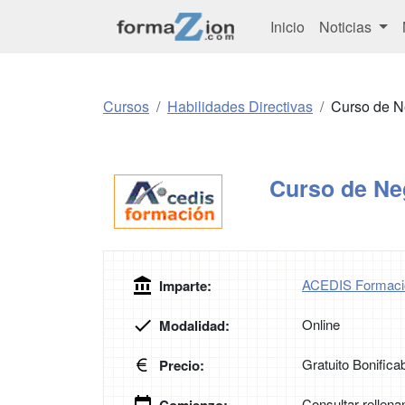
Inicio
Noticias
Cursos
Habilidades Directivas
Curso de N
Curso de Ne
ACEDIS Formaci
Imparte:
Online
Modalidad:
Gratuito Bonifica
Precio:
Consultar rellena