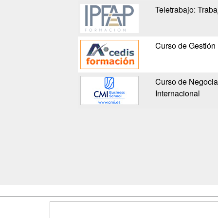
Teletrabajo: Trab
Curso de Gestión 
Curso de Negocia
Internacional
Map