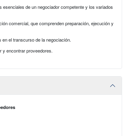
es esenciales de un negociador competente y los variados
ación comercial, que comprenden preparación, ejecución y
 en el transcurso de la negociación.
ear y encontrar proveedores.
eedores