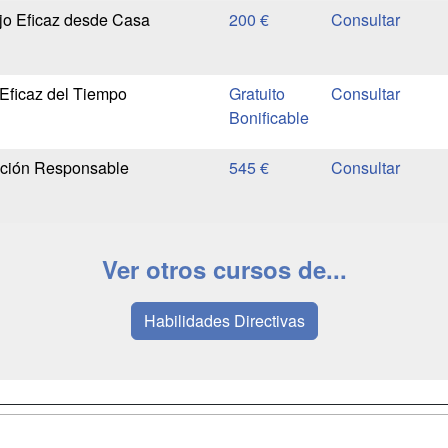
ajo Eficaz desde Casa
200 €
Eficaz del Tiempo
Gratuito
Bonificable
ción Responsable
545 €
Ver otros cursos de...
Habilidades Directivas
a
Masters y
Contactar