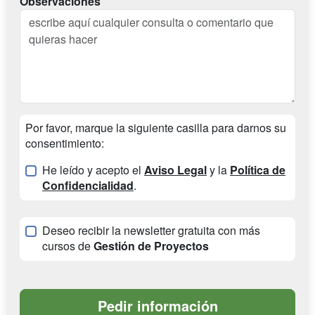
Observaciones
Por favor, marque la siguiente casilla para darnos su
consentimiento:
He leído y acepto el
Aviso Legal
y la
Política de
Confidencialidad
.
Deseo recibir la newsletter gratuita con más
cursos de
Gestión de Proyectos