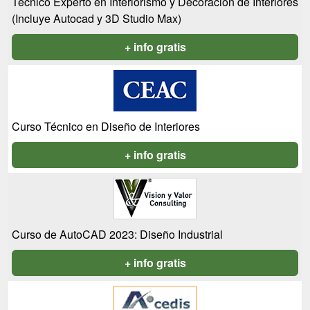
Técnico Experto en Interiorismo y Decoración de Interiores
(Incluye Autocad y 3D Studio Max)
+ info gratis
Curso Técnico en Diseño de Interiores
+ info gratis
Curso de AutoCAD 2023: Diseño Industrial
+ info gratis