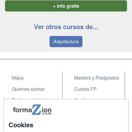
+ info gratis
Ver otros cursos de...
Arquitectura
Mapa
Masters y Postgrados
Quienes somos
Cursos FP
Tarifas publicidad
Conferencias
Acceso Usuarios
Carreras
Universitarias
Acceso Centros
Cookies
Oposiciones