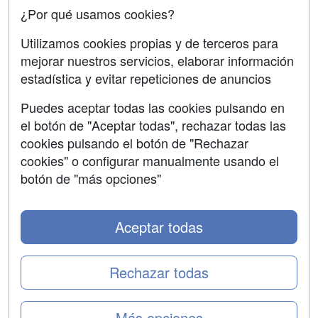
¿Por qué usamos cookies?
SÍGUENOS EN:
Contactar
Utilizamos cookies propias y de terceros para
mejorar nuestros servicios, elaborar información
Confidencialidad
estadística y evitar repeticiones de anuncios
Aviso legal
Puedes aceptar todas las cookies pulsando en
Copyleft
el botón de "Aceptar todas", rechazar todas las
cookies pulsando el botón de "Rechazar
cookies" o configurar manualmente usando el
botón de "más opciones"
Grupo formazion:
Aceptar todas
Rechazar todas
Más opciones