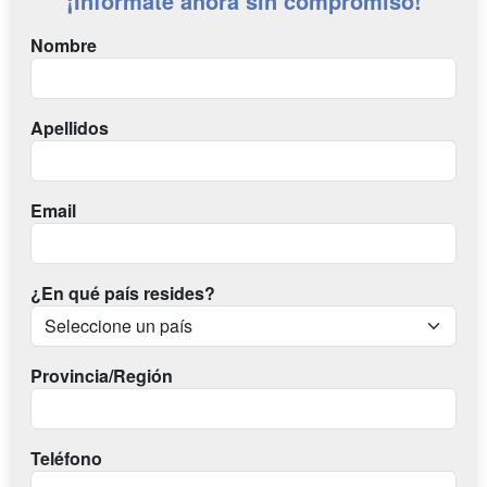
¡Infórmate ahora sin compromiso!
Nombre
Apellidos
Email
¿En qué país resides?
Provincia/Región
Teléfono