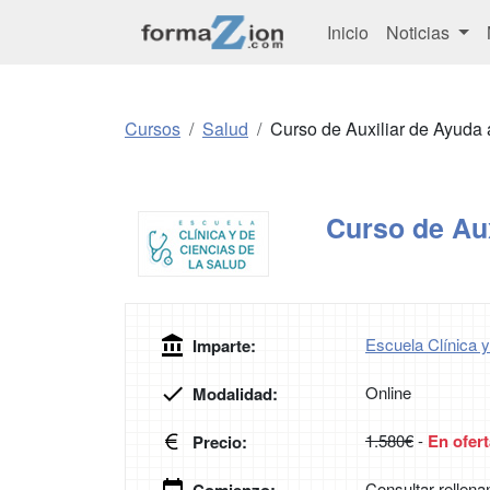
Inicio
Noticias
Cursos
Salud
Curso de Auxiliar de Ayuda 
Curso de Aux
Escuela Clínica y
Imparte:
Online
Modalidad:
1.580€
-
En ofert
Precio:
Consultar rellena