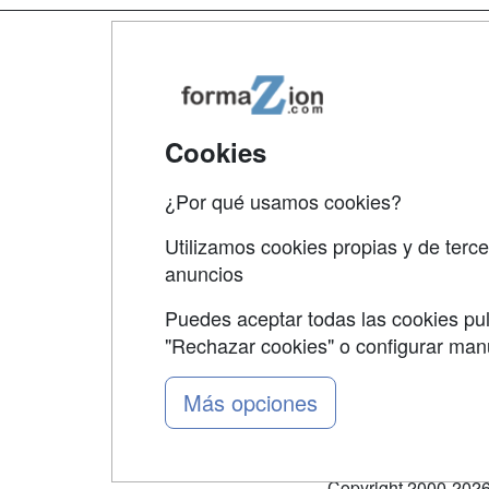
Map
Qui
Tari
Cookies
Acce
¿Por qué usamos cookies?
Acce
Utilizamos cookies propias y de terce
anuncios
Puedes aceptar todas las cookies pul
"Rechazar cookies" o configurar ma
Grupo formazion:
Más opciones
Copyright 2000-2026 