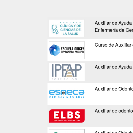
Auxiliar de Ayuda 
Enfermería de Geri
Curso de Auxiliar
Auxiliar de Ayuda 
Auxiliar de Odonto
Auxiliar de odonto
Auxiliar de Odont