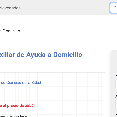
Novedades
a Domicilio
iliar de Ayuda a Domicilio
 de Ciencias de la Salud
a al precio de
395€
ndo el formulario