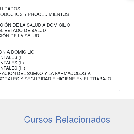
CUIDADOS
 PRODUCTOS Y PROCEDIMIENTOS
CIÓN DE LA SALUD A DOMICILIO
EL ESTADO DE SALUD
IÓN DE LA SALUD
IÓN A DOMICILIO
TALES (I)
TALES (II)
ALES (III)
TERACIÓN DEL SUEÑO Y LA FARMACOLOGÍA
ORALES Y SEGURIDAD E HIGIENE EN EL TRABAJO
Cursos Relacionados