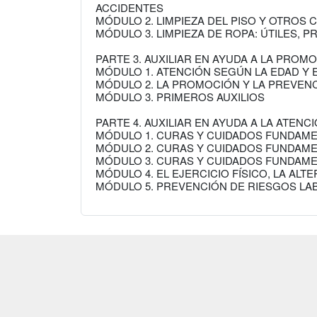
ACCIDENTES
MÓDULO 2. LIMPIEZA DEL PISO Y OTROS 
MÓDULO 3. LIMPIEZA DE ROPA: ÚTILES,
PARTE 3. AUXILIAR EN AYUDA A LA PROMO
MÓDULO 1. ATENCIÓN SEGÚN LA EDAD Y 
MÓDULO 2. LA PROMOCIÓN Y LA PREVENC
MÓDULO 3. PRIMEROS AUXILIOS
PARTE 4. AUXILIAR EN AYUDA A LA ATENC
MÓDULO 1. CURAS Y CUIDADOS FUNDAMEN
MÓDULO 2. CURAS Y CUIDADOS FUNDAMEN
MÓDULO 3. CURAS Y CUIDADOS FUNDAMENT
MÓDULO 4. EL EJERCICIO FÍSICO, LA AL
MÓDULO 5. PREVENCIÓN DE RIESGOS LAB