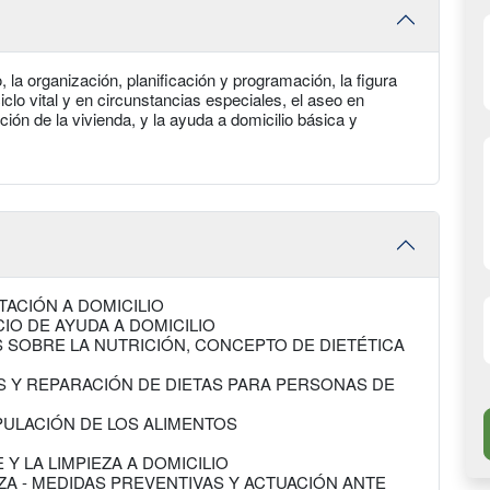
 la organización, planificación y programación, la figura
l ciclo vital y en circunstancias especiales, el aseo en
ación de la vivienda, y la ayuda a domicilio básica y
NTACIÓN A DOMICILIO
IO DE AYUDA A DOMICILIO
SOBRE LA NUTRICIÓN, CONCEPTO DE DIETÉTICA
S Y REPARACIÓN DE DIETAS PARA PERSONAS DE
PULACIÓN DE LOS ALIMENTOS
E Y LA LIMPIEZA A DOMICILIO
EZA - MEDIDAS PREVENTIVAS Y ACTUACIÓN ANTE