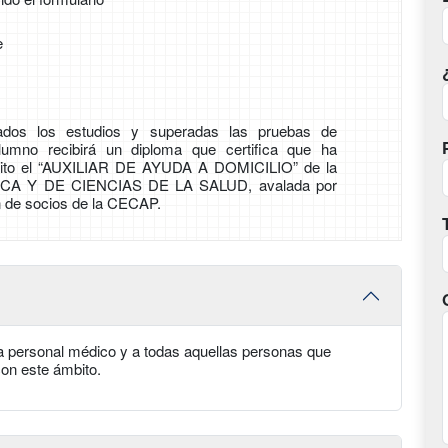
e
zados los estudios y superadas las pruebas de
alumno recibirá un diploma que certifica que ha
éxito el “AUXILIAR DE AYUDA A DOMICILIO” de la
ICA Y DE CIENCIAS DE LA SALUD, avalada por
́n de socios de la CECAP.
o a personal médico y a todas aquellas personas que
con este ámbito.