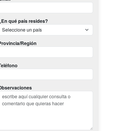
¿En qué país resides?
Provincia/Región
Teléfono
Observaciones