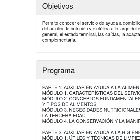
Objetivos
Permite conocer el servicio de ayuda a domicilio,
del auxiliar, la nutrición y dietética a lo largo de
general, el estado terminal, las caídas, la adapt
complementaria.
Programa
PARTE 1. AUXILIAR EN AYUDA A LA ALIME
MÓDULO 1. CARACTERÍSTICAS DEL SERVIC
MÓDULO 2. CONCEPTOS FUNDAMENTALES 
Y TIPOS DE ALIMENTOS
MÓDULO 3. NECESIDADES NUTRICIONALE
LA TERCERA EDAD
MÓDULO 4. LA CONSERVACIÓN Y LA MANI
PARTE 2. AUXILIAR EN AYUDA A LA HIGIEN
MÓDULO 1. ÚTILES Y TÉCNICAS DE LIMPI