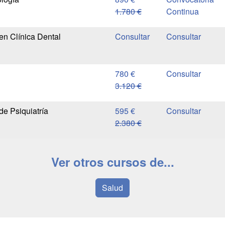
1.780 €
Continua
en Clínica Dental
780 €
3.120 €
de Psiquiatría
595 €
2.380 €
Ver otros cursos de...
Salud