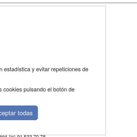
SÍGUENOS EN:
dad
 estadística y evitar repeticiones de
s cookies pulsando el botón de
ceptar todas
rid Tel: 91 533 70 78