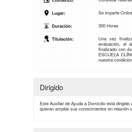
Comienzo:
Se imparte Onlin
Lugar:
300 Horas
Duración:
Una vez finali
Titulación:
evaluación, el 
finalizado con 
ESCUELA CLÍN
nuestra condicio
Dirigido
Este Auxiliar de Ayuda a Domicilio está dirigid
quieran ampliar sus conocimientos en relación 