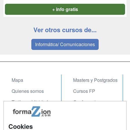
+ info gratis
Ver otros cursos de...
Informática/ Comunicaciones
Mapa
Masters y Postgrados
Quienes somos
Cursos FP
Tarifas publicidad
Conferencias
Acceso Usuarios
Carreras
Universitarias
Acceso Centros
Cookies