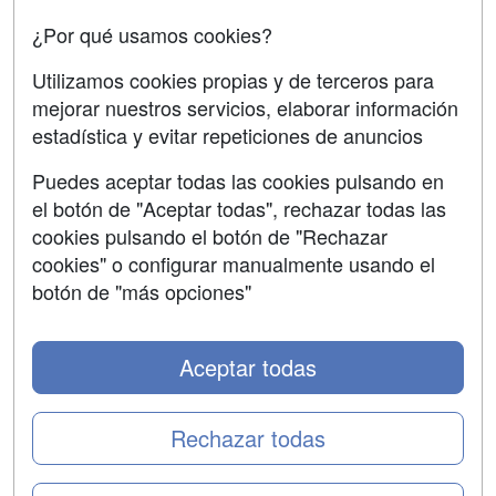
Oposiciones
¿Por qué usamos cookies?
SÍGUENOS EN:
Contactar
Utilizamos cookies propias y de terceros para
mejorar nuestros servicios, elaborar información
Confidencialidad
estadística y evitar repeticiones de anuncios
Aviso legal
Puedes aceptar todas las cookies pulsando en
Copyleft
el botón de "Aceptar todas", rechazar todas las
cookies pulsando el botón de "Rechazar
cookies" o configurar manualmente usando el
botón de "más opciones"
Grupo formazion:
Aceptar todas
Rechazar todas