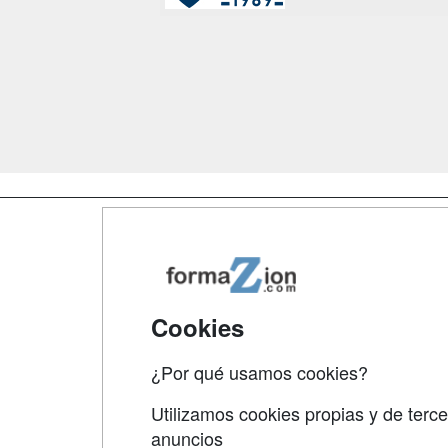
Map
Qui
Tari
Cookies
Acce
¿Por qué usamos cookies?
Acce
Utilizamos cookies propias y de terce
anuncios