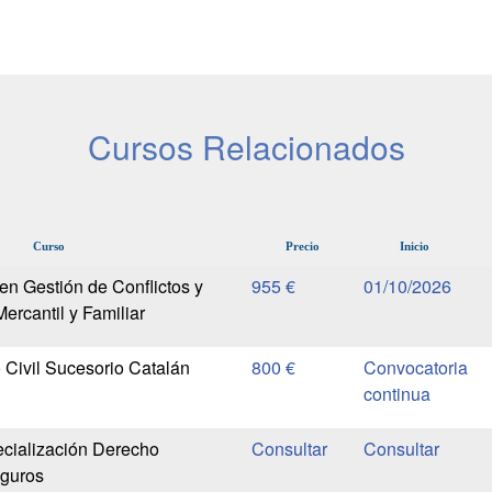
Cursos Relacionados
Curso
Precio
Inicio
en Gestión de Conflictos y
955 €
01/10/2026
Mercantil y Familiar
Civil Sucesorio Catalán
800 €
Convocatoria
continua
cialización Derecho
eguros