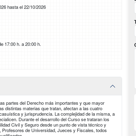
026 hasta el 22/10/2026
e 17:00 h. a 20:00 h.
 las partes del Derecho más importantes y que mayor
s distintas materias que tratan, afectan a las cuatro
asuística y jurisprudencia. La complejidad de la misma, a
cialicen. Durante el desarrollo del Curso se trataran los
idad Civil y Seguro desde un punto de vista técnico y
, Profesores de Universidad, Jueces y Fiscales, todos
cualificados