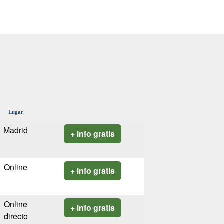
Lugar
Madrid
+ info gratis
Online
+ info gratis
Online
+ info gratis
directo