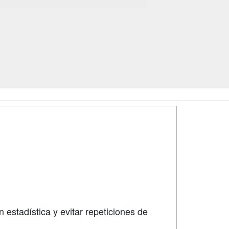
SÍGUENOS EN:
dad
 estadística y evitar repeticiones de