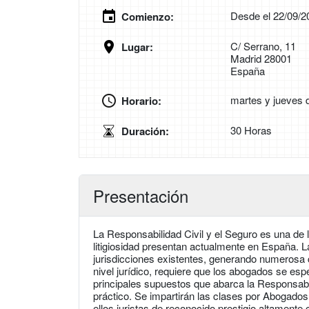
Desde el 22/09/2
Comienzo:
C/ Serrano, 11
Lugar:
Madrid 28001
España
martes y jueves d
Horario:
30 Horas
Duración:
Presentación
La Responsabilidad Civil y el Seguro es una de
litigiosidad presentan actualmente en España. La
jurisdicciones existentes, generando numerosa c
nivel jurídico, requiere que los abogados se espe
principales supuestos que abarca la Responsabil
práctico. Se impartirán las clases por Abogados
ellos juristas de reconocido prestigio altamente 