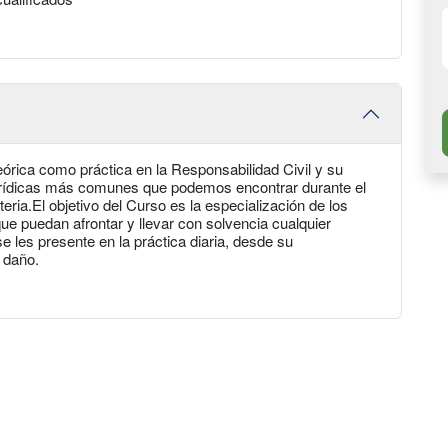
órica como práctica en la Responsabilidad Civil y su
urídicas más comunes que podemos encontrar durante el
teria.El objetivo del Curso es la especialización de los
e puedan afrontar y llevar con solvencia cualquier
e les presente en la práctica diaria, desde su
 daño.