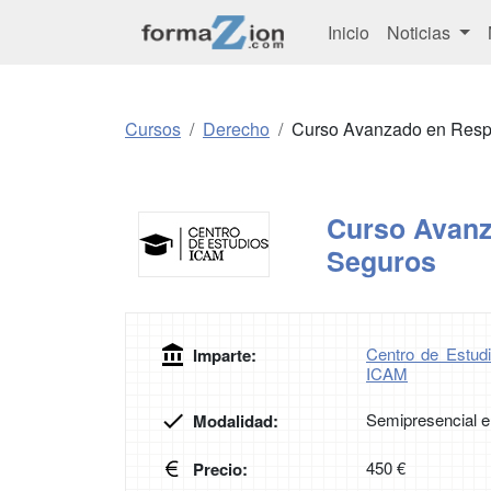
Inicio
Noticias
Cursos
Derecho
Curso Avanzado en Respo
Curso Avanz
Seguros
Centro de Estudi
Imparte:
ICAM
Semipresencial e
Modalidad:
450 €
Precio: