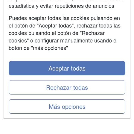
estadística y evitar repeticiones de anuncios
Aviso legal
Puedes aceptar todas las cookies pulsando en
Copyleft
el botón de "Aceptar todas", rechazar todas las
cookies pulsando el botón de "Rechazar
cookies" o configurar manualmente usando el
botón de "más opciones"
Grupo formazion:
Aceptar todas
Rechazar todas
Más opciones
Copyright 2000-2026 Formazion Web, S.L. - Calle
Fermín Caballero, 62 - 28034 Madrid Tel: 91 533 70 78