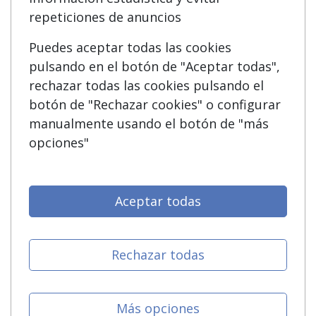
Acceso Centros
Oposiciones
repeticiones de anuncios
Puedes aceptar todas las cookies
SÍGUENOS EN:
Contactar
pulsando en el botón de "Aceptar todas",
rechazar todas las cookies pulsando el
Confidencialidad
botón de "Rechazar cookies" o configurar
Aviso legal
manualmente usando el botón de "más
opciones"
Copyleft
Aceptar todas
Grupo formazion:
Rechazar todas
Más opciones