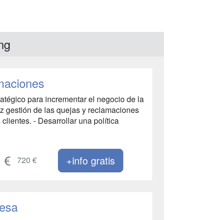
ng
amaciones
ratégico para incrementar el negocio de la
z gestión de las quejas y reclamaciones
ientes. - Desarrollar una política
+info gratis
720 €
resa