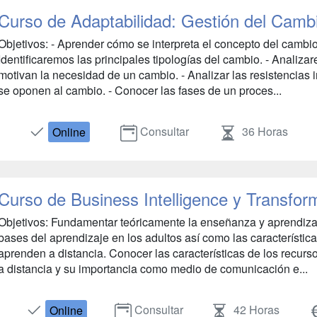
Curso de Adaptabilidad: Gestión del Cambi
Objetivos: - Aprender cómo se interpreta el concepto del cambio
Identificaremos las principales tipologías del cambio. - Analiza
motivan la necesidad de un cambio. - Analizar las resistencias 
se oponen al cambio. - Conocer las fases de un proces...
Consultar
36 Horas
Online
Curso de Business Intelligence y Transform
Objetivos: Fundamentar teóricamente la enseñanza y aprendizaj
bases del aprendizaje en los adultos así como las característic
aprenden a distancia. Conocer las características de los recurs
a distancia y su importancia como medio de comunicación e...
Consultar
42 Horas
Online