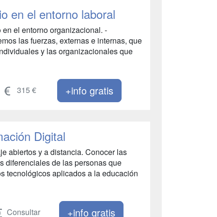
o en el entorno laboral
 en el entorno organizacional. -
remos las fuerzas, externas e internas, que
individuales y las organizacionales que
+info gratis
315 €
ación Digital
e abiertos y a distancia. Conocer las
as diferenciales de las personas que
os tecnológicos aplicados a la educación
+info gratis
Consultar