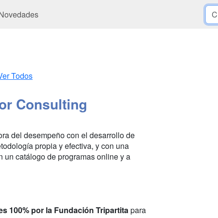
Novedades
Ver Todos
lor Consulting
ora del desempeño con el desarrollo de
odología propia y efectiva, y con una
on un catálogo de programas online y a
es 100% por la Fundación Tripartita
para