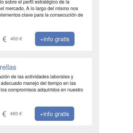
 sobre el perfil estratégico de la
y el mercado. A lo largo del mismo nos
elementos clave para la consecución de
+info gratis
450 €
ellas
ación de las actividades laborales y
el adecuado manejo del tiempo en las
n los compromisos adquiridos en nuestro
+info gratis
480 €