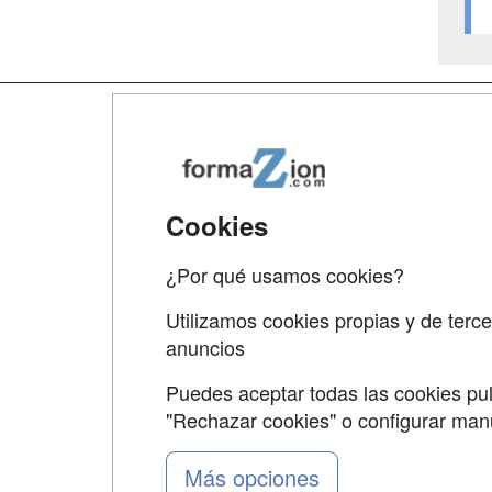
Map
Qui
Tari
Cookies
Acce
¿Por qué usamos cookies?
Acce
Utilizamos cookies propias y de terce
anuncios
Puedes aceptar todas las cookies pul
"Rechazar cookies" o configurar ma
Grupo formazion:
Más opciones