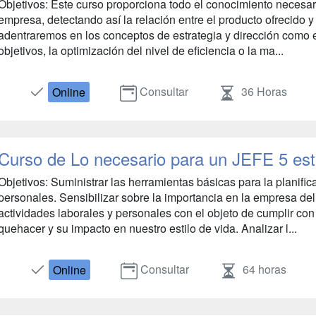
Objetivos: Este curso proporciona todo el conocimiento necesario
empresa, detectando así la relación entre el producto ofrecido 
adentraremos en los conceptos de estrategia y dirección como 
objetivos, la optimización del nivel de eficiencia o la ma...
Consultar
36 Horas
Online
Curso de Lo necesario para un JEFE 5 estr
Objetivos: Suministrar las herramientas básicas para la planific
personales. Sensibilizar sobre la importancia en la empresa d
actividades laborales y personales con el objeto de cumplir co
quehacer y su impacto en nuestro estilo de vida. Analizar l...
Consultar
64 horas
Online