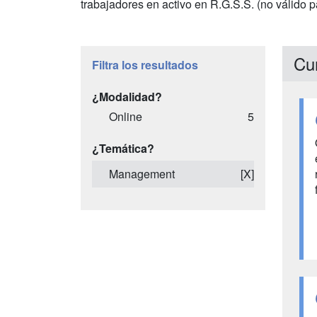
trabajadores en activo en R.G.S.S. (no válido 
Cur
Filtra los resultados
¿Modalidad?
Online
5
¿Temática?
Management
[X]