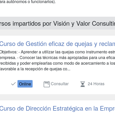
para autónomos o funcionarios).
sos impartidos por Visión y Valor Consulti
Curso de Gestión eficaz de quejas y recl
Objetivos: - Aprender a utilizar las quejas como instrumento est
empresa. - Conocer las técnicas más apropiadas para una efica
recibidas y poder emplearlas como modo de acercamiento a los cl
favorable a la recepción de quejas co...
Consultar
24 Horas
Online
Curso de Dirección Estratégica en la Emp