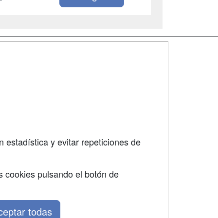
SÍGUENOS EN:
dad
 estadística y evitar repeticiones de
s cookies pulsando el botón de
ceptar todas