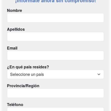
¡Infórmate ahora sin compromiso!
Nombre
Apellidos
Email
¿En qué país resides?
Provincia/Región
Teléfono