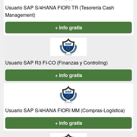
Usuario SAP S/4HANA FIORI TR (Tesorería Cash
Management)
+ info gratis
Usuario SAP R3 FI-CO (Finanzas y Controling)
+ info gratis
Usuario SAP S/4HANA FIORI MM (Compras-Logística)
+ info gratis