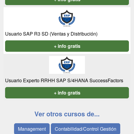
Usuario SAP R3 SD (Ventas y Distribución)
+ info gratis
Usuario Experto RRHH SAP S/4HANA SuccessFactors
+ info gratis
Ver otros cursos de...
Management
Contabilidad/Control Gestión