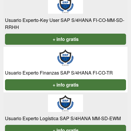
Usuario Experto-Key User SAP S/4HANA FI-CO-MM-SD-
RRHH
+ info gratis
Usuario Experto Finanzas SAP S/4HANA FI-CO-TR
+ info gratis
Usuario Experto Logística SAP S/4HANA MM-SD-EWM
+ info gratis