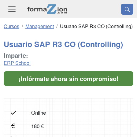
Cursos
Management
Usuario SAP R3 CO (Controlling)
Usuario SAP R3 CO (Controlling)
Imparte:
ERP School
¡Infórmate ahora sin compromiso!
Online
180 €