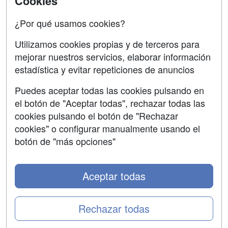
Cookies
Confidencialidad
¿Por qué usamos cookies?
Aviso legal
Utilizamos cookies propias y de terceros para
mejorar nuestros servicios, elaborar información
Copyleft
estadística y evitar repeticiones de anuncios
Puedes aceptar todas las cookies pulsando en
el botón de "Aceptar todas", rechazar todas las
Grupo formazion:
cookies pulsando el botón de "Rechazar
cookies" o configurar manualmente usando el
botón de "más opciones"
Aceptar todas
Rechazar todas