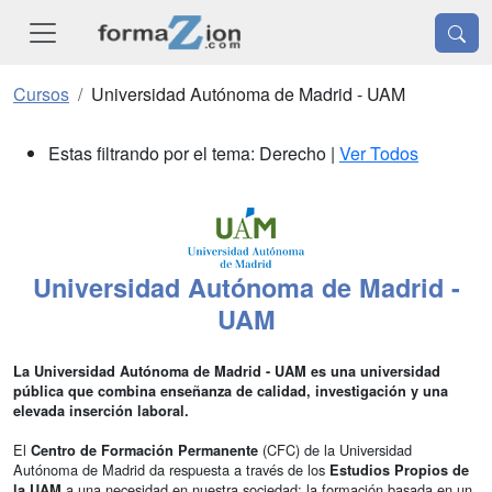
Cursos
Universidad Autónoma de Madrid - UAM
Estas filtrando por el tema: Derecho |
Ver Todos
Universidad Autónoma de Madrid -
UAM
La Universidad Autónoma de Madrid - UAM es una universidad
pública que combina enseñanza de calidad, investigación y una
elevada inserción laboral.
El
(CFC) de la Universidad
Centro de Formación Permanente
Autónoma de Madrid da respuesta a través de los
Estudios Propios de
a una necesidad en nuestra sociedad: la formación basada en un
la UAM