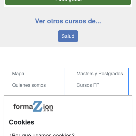
Ver otros cursos de...
Salud
Mapa
Masters y Postgrados
Quienes somos
Cursos FP
Tarifas publicidad
Conferencias
Acceso Usuarios
Carreras
Universitarias
Acceso Centros
Cookies
Oposiciones
¿Por qué usamos cookies?