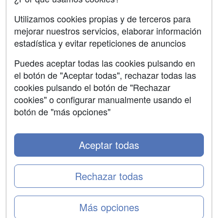
SÍGUENOS EN:
Contactar
Utilizamos cookies propias y de terceros para
mejorar nuestros servicios, elaborar información
Confidencialidad
estadística y evitar repeticiones de anuncios
Aviso legal
Puedes aceptar todas las cookies pulsando en
Copyleft
el botón de "Aceptar todas", rechazar todas las
cookies pulsando el botón de "Rechazar
cookies" o configurar manualmente usando el
botón de "más opciones"
Grupo formazion:
Aceptar todas
Rechazar todas
Más opciones