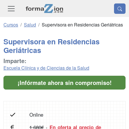
Cursos
Salud
Supervisora en Residencias Geriátricas
Supervisora en Residencias
Geriátricas
Imparte:
Escuela Clínica y de Ciencias de la Salud
¡Infórmate ahora sin compromiso!
Online
1.680€
-
En oferta al precio de