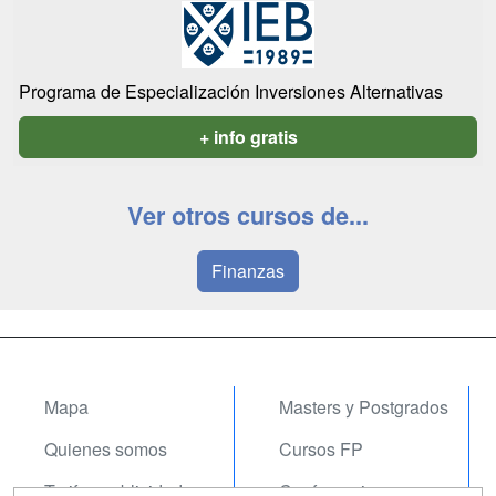
Programa de Especialización Inversiones Alternativas
+ info gratis
Ver otros cursos de...
Finanzas
Mapa
Masters y Postgrados
Quienes somos
Cursos FP
Tarifas publicidad
Conferencias