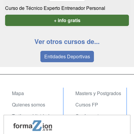
Curso de Técnico Experto Entrenador Personal
+ info gratis
Ver otros cursos de...
Entidades Deportivas
Mapa
Masters y Postgrados
Quienes somos
Cursos FP
Tarifas publicidad
Conferencias
Acceso Usuarios
Carreras
Universitarias