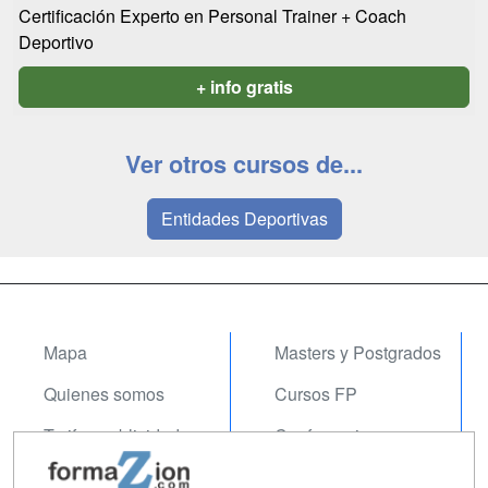
Certificación Experto en Personal Trainer + Coach
Deportivo
+ info gratis
Ver otros cursos de...
Entidades Deportivas
Mapa
Masters y Postgrados
Quienes somos
Cursos FP
Tarifas publicidad
Conferencias
Acceso Usuarios
Carreras