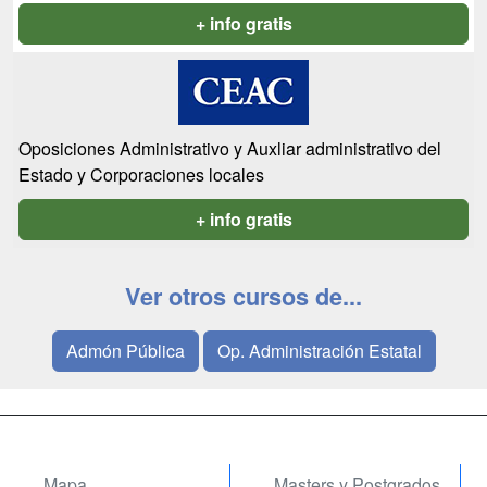
+ info gratis
Oposiciones Administrativo y Auxliar administrativo del
Estado y Corporaciones locales
+ info gratis
Ver otros cursos de...
Admón Pública
Op. Administración Estatal
Mapa
Masters y Postgrados