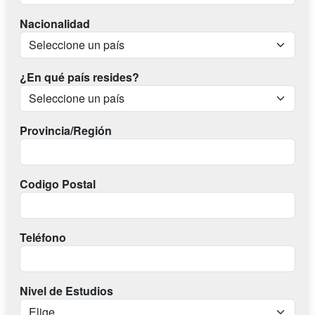
Nacionalidad
¿En qué país resides?
Provincia/Región
Codigo Postal
Teléfono
Nivel de Estudios