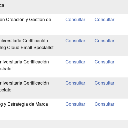
ca
en Creación y Gestión de
iversitaria Certificación
ing Cloud Email Specialist
iversitaria Certificación
strator
iversitaria Certificación
ociate
g y Estrategia de Marca