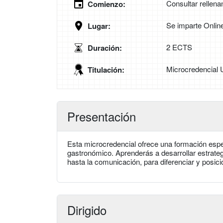
Consultar rellena
Comienzo:
Se imparte Onlin
Lugar:
2 ECTS
Duración:
Microcredencial 
Titulación:
Presentación
Esta microcredencial ofrece una formación espec
gastronómico. Aprenderás a desarrollar estrateg
hasta la comunicación, para diferenciar y posic
Dirigido