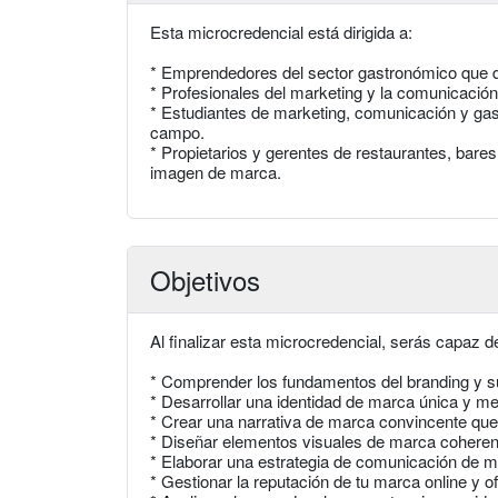
Esta microcredencial está dirigida a:
* Emprendedores del sector gastronómico que de
* Profesionales del marketing y la comunicació
* Estudiantes de marketing, comunicación y ga
campo.
* Propietarios y gerentes de restaurantes, bar
imagen de marca.
Objetivos
Al finalizar esta microcredencial, serás capaz d
* Comprender los fundamentos del branding y su
* Desarrollar una identidad de marca única y m
* Crear una narrativa de marca convincente que 
* Diseñar elementos visuales de marca coherent
* Elaborar una estrategia de comunicación de ma
* Gestionar la reputación de tu marca online y off