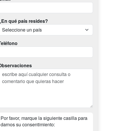
¿En qué país resides?
Teléfono
Observaciones
Por favor, marque la siguiente casilla para
darnos su consentimiento: