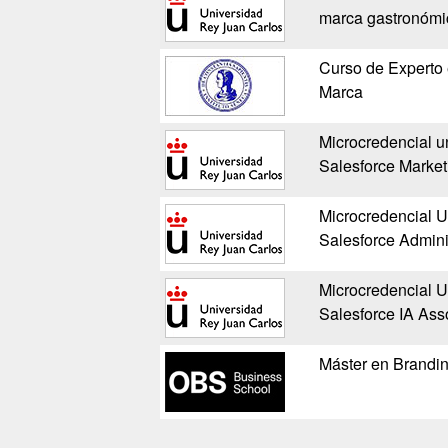
marca gastronómi
Curso de Experto 
Marca
Microcredencial un
Salesforce Market
Microcredencial Un
Salesforce Admini
Microcredencial Un
Salesforce IA Ass
Máster en Brandin