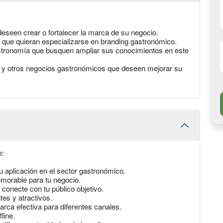
seen crear o fortalecer la marca de su negocio.
n que quieran especializarse en branding gastronómico.
stronomía que busquen ampliar sus conocimientos en este
es y otros negocios gastronómicos que deseen mejorar su
e:
 aplicación en el sector gastronómico.
emorable para tu negocio.
conecte con tu público objetivo.
es y atractivos.
rca efectiva para diferentes canales.
line.