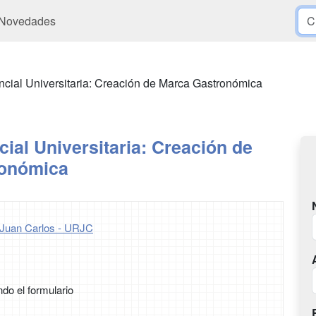
Novedades
ncial Universitaria: Creación de Marca Gastronómica
ial Universitaria: Creación de
ronómica
 Juan Carlos - URJC
ndo el formulario