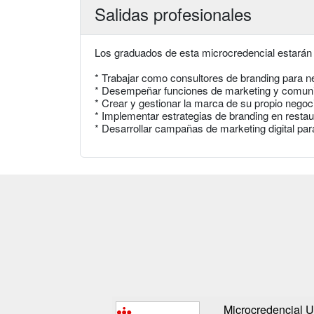
Salidas profesionales
Los graduados de esta microcredencial estarán
* Trabajar como consultores de branding para 
* Desempeñar funciones de marketing y comuni
* Crear y gestionar la marca de su propio nego
* Implementar estrategias de branding en restau
* Desarrollar campañas de marketing digital p
Microcredencial Un