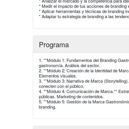
* Analizar el mercado y la competencia para ide
* Medir el impacto de tus acciones de branding e
* Aplicar herramientas y técnicas de branding i
* Adaptar tu estrategia de branding a las tenden
Programa
1. **Módulo 1: Fundamentos del Branding Gastro
gastronomía. Análisis del sector.
2. **Módulo 2: Creación de la Identidad de Marca
Elementos visuales.
3. **Módulo 3: Narrativa de Marca (Storytelling)
conecten con el público.
4. **Módulo 4: Comunicación de Marca.** Estrat
públicas. Marketing de contenidos.
5. **Módulo 5: Gestión de la Marca Gastronómica
branding.