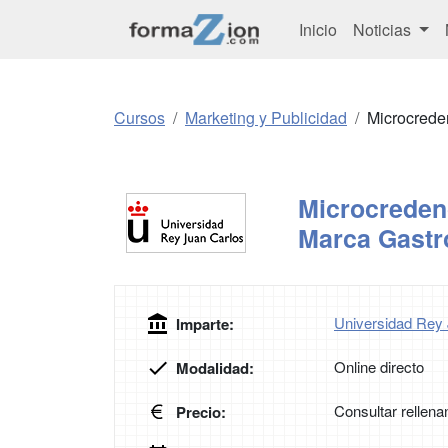
Inicio
Noticias
Cursos
Marketing y Publicidad
Microcrede
Microcredenc
Marca Gast
Universidad Rey
Imparte:
Online directo
Modalidad:
Consultar rellena
Precio: