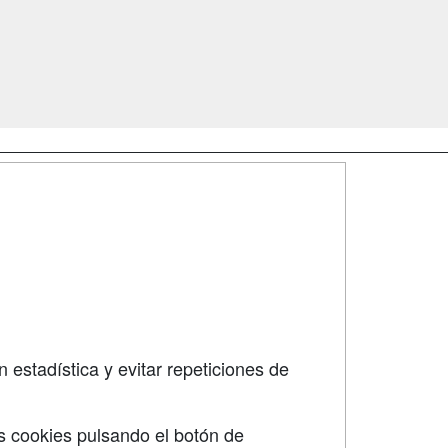
SÍGUENOS EN:
dad
 estadística y evitar repeticiones de
s cookies pulsando el botón de