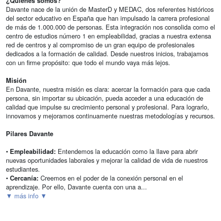
¿Quiénes somos?
Davante nace de la unión de MasterD y MEDAC, dos referentes históricos
del sector educativo en España que han impulsado la carrera profesional
de más de 1.000.000 de personas. Esta integración nos consolida como el
centro de estudios número 1 en empleabilidad, gracias a nuestra extensa
red de centros y al compromiso de un gran equipo de profesionales
dedicados a la formación de calidad. Desde nuestros inicios, trabajamos
con un firme propósito: que todo el mundo vaya más lejos.
Misión
En Davante, nuestra misión es clara: acercar la formación para que cada
persona, sin importar su ubicación, pueda acceder a una educación de
calidad que impulse su crecimiento personal y profesional. Para lograrlo,
innovamos y mejoramos continuamente nuestras metodologías y recursos.
Pilares Davante
•
Entendemos la educación como la llave para abrir
Empleabilidad:
nuevas oportunidades laborales y mejorar la calidad de vida de nuestros
estudiantes.
•
Creemos en el poder de la conexión personal en el
Cercanía:
aprendizaje. Por ello, Davante cuenta con una a...
▼ más info ▼