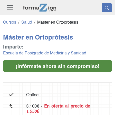
Cursos
Salud
Máster en Ortoprótesis
Máster en Ortoprótesis
Imparte:
Escuela de Postgrado de Medicina y Sanidad
¡Infórmate ahora sin compromiso!
Online
3.100€
-
En oferta al precio de
1.550€