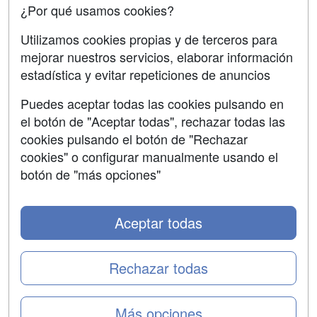
¿Por qué usamos cookies?
SÍGUENOS EN:
Contactar
Utilizamos cookies propias y de terceros para
mejorar nuestros servicios, elaborar información
Confidencialidad
estadística y evitar repeticiones de anuncios
Aviso legal
Puedes aceptar todas las cookies pulsando en
Copyleft
el botón de "Aceptar todas", rechazar todas las
cookies pulsando el botón de "Rechazar
cookies" o configurar manualmente usando el
botón de "más opciones"
Grupo formazion:
Aceptar todas
Rechazar todas
Más opciones