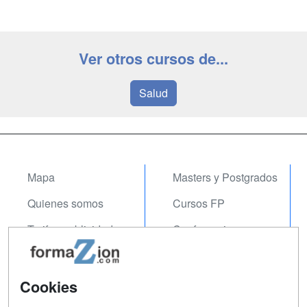
Ver otros cursos de...
Salud
Mapa
Masters y Postgrados
Quienes somos
Cursos FP
Tarifas publicidad
Conferencias
Acceso Usuarios
Carreras
Universitarias
Acceso Centros
Cookies
Oposiciones