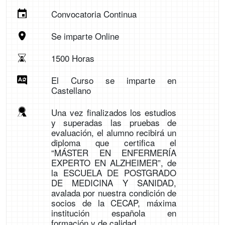
Convocatoria Continua
Se imparte Online
1500 Horas
El Curso se imparte en
Castellano
Una vez finalizados los estudios
y superadas las pruebas de
evaluación, el alumno recibirá un
diploma que certifica el
“MÁSTER EN ENFERMERÍA
EXPERTO EN ALZHEIMER”, de
la ESCUELA DE POSTGRADO
DE MEDICINA Y SANIDAD,
avalada por nuestra condición de
socios de la CECAP, máxima
institución española en
formación y de calidad.