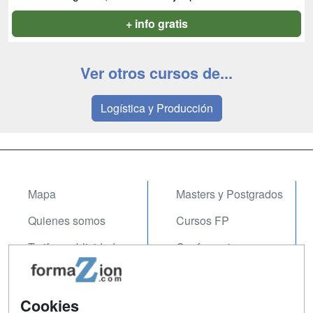
+ info gratis
Ver otros cursos de...
Logística y Producción
Mapa
Masters y Postgrados
Quienes somos
Cursos FP
Tarifas publicidad
Conferencias
Acceso Usuarios
Carreras
Universitarias
Acceso Centros
Cookies