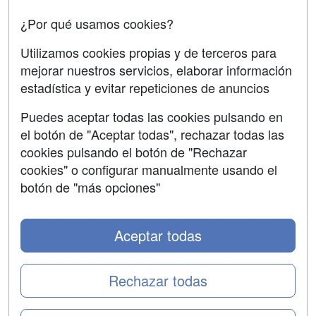
Oposiciones
¿Por qué usamos cookies?
SÍGUENOS EN:
Contactar
Utilizamos cookies propias y de terceros para
mejorar nuestros servicios, elaborar información
Confidencialidad
estadística y evitar repeticiones de anuncios
Aviso legal
Puedes aceptar todas las cookies pulsando en
Copyleft
el botón de "Aceptar todas", rechazar todas las
cookies pulsando el botón de "Rechazar
cookies" o configurar manualmente usando el
botón de "más opciones"
Grupo formazion:
Aceptar todas
Rechazar todas