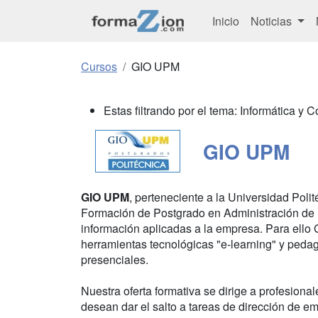
Inicio
Noticias
Cursos
GIO UPM
Estas filtrando por el tema: Informática y
GIO UPM
GIO UPM
, perteneciente a la Universidad Poli
Formación de Postgrado en Administración de 
información aplicadas a la empresa. Para ello
herramientas tecnológicas "e-learning" y pedag
presenciales.
Nuestra oferta formativa se dirige a profesiona
desean dar el salto a tareas de dirección de e