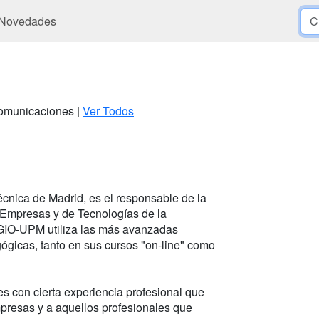
Novedades
 Comunicaciones |
Ver Todos
técnica de Madrid, es el responsable de la
Empresas y de Tecnologías de la
 GIO-UPM utiliza las más avanzadas
ógicas, tanto en sus cursos "on-line" como
les con cierta experiencia profesional que
mpresas y a aquellos profesionales que