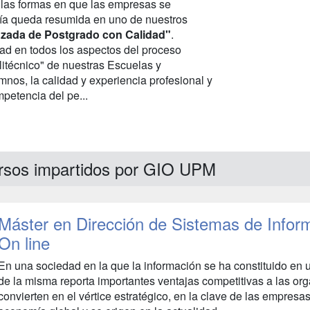
las formas en que las empresas se
ofía queda resumida en uno de nuestros
zada de Postgrado con Calidad"
.
ad en todos los aspectos del proceso
politécnico" de nuestras Escuelas y
mnos, la calidad y experiencia profesional y
petencia del pe...
rsos impartidos por GIO UPM
Máster en Dirección de Sistemas de Info
On line
En una sociedad en la que la información se ha constituido en un
de la misma reporta importantes ventajas competitivas a las o
convierten en el vértice estratégico, en la clave de las empresa