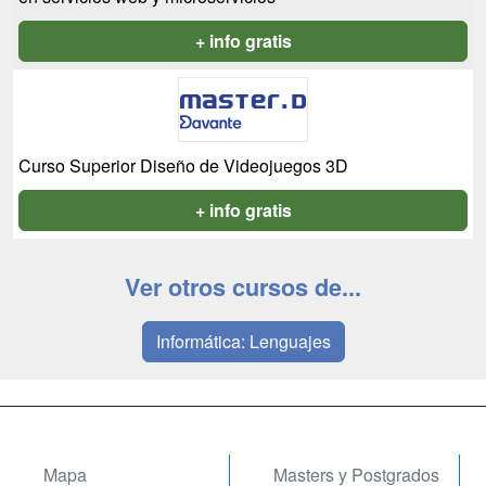
+ info gratis
Curso Superior Diseño de Videojuegos 3D
+ info gratis
Ver otros cursos de...
Informática: Lenguajes
Mapa
Masters y Postgrados