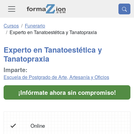
Cursos
Funerario
Experto en Tanatoestética y Tanatopraxia
Experto en Tanatoestética y
Tanatopraxia
Imparte:
Escuela de Postgrado de Arte, Artesanía y Oficios
¡Infórmate ahora sin compromiso!
Online