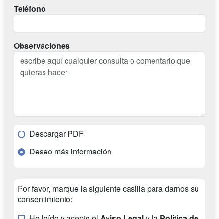
Teléfono
Observaciones
Descargar PDF
Deseo más información
Por favor, marque la siguiente casilla para darnos su
consentimiento:
He leído y acepto el
Aviso Legal
y la
Política de