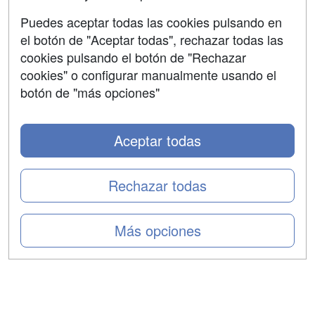
Aviso legal
Puedes aceptar todas las cookies pulsando en
Copyleft
el botón de "Aceptar todas", rechazar todas las
cookies pulsando el botón de "Rechazar
cookies" o configurar manualmente usando el
botón de "más opciones"
Grupo formazion:
Aceptar todas
Rechazar todas
Más opciones
Copyright 2000-2026 Formazion Web, S.L. - Calle
Fermín Caballero, 62 - 28034 Madrid Tel: 91 533 70 78