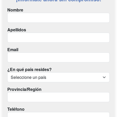
Nombre
Apellidos
Email
¿En qué país resides?
Provincia/Región
Teléfono