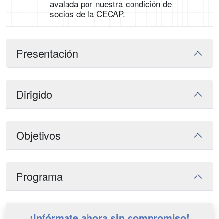
avalada por nuestra condición de
socios de la CECAP.
Presentación
Dirigido
Objetivos
Programa
¡Infórmate ahora sin compromiso!