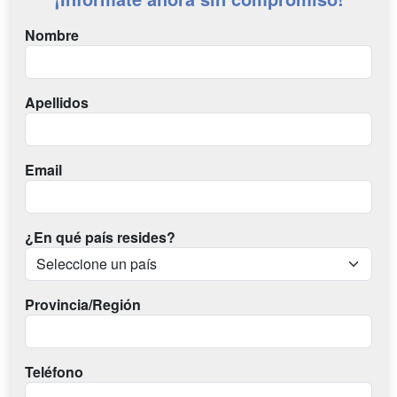
Nombre
Apellidos
Email
¿En qué país resides?
Provincia/Región
Teléfono