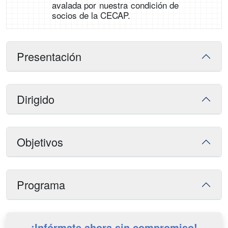
avalada por nuestra condición de
socios de la CECAP.
Presentación
Dirigido
Objetivos
Programa
¡Infórmate ahora sin compromiso!