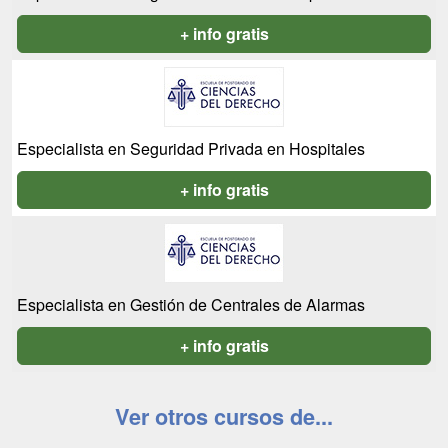
+ info gratis
Especialista en Seguridad Privada en Hospitales
+ info gratis
Especialista en Gestión de Centrales de Alarmas
+ info gratis
Ver otros cursos de...