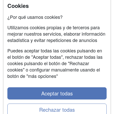
SÍGUENOS EN:
Contactar
Cookies
Confidencialidad
¿Por qué usamos cookies?
Aviso legal
Utilizamos cookies propias y de terceros para
Copyleft
mejorar nuestros servicios, elaborar información
estadística y evitar repeticiones de anuncios
Puedes aceptar todas las cookies pulsando en
el botón de "Aceptar todas", rechazar todas las
Grupo formazion:
cookies pulsando el botón de "Rechazar
cookies" o configurar manualmente usando el
botón de "más opciones"
Aceptar todas
Rechazar todas