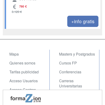
780 €
3.120 €
+info gratis
Mapa
Masters y Postgrados
Quienes somos
Cursos FP
Tarifas publicidad
Conferencias
Acceso Usuarios
Carreras
Universitarias
Acceso Centros
Oposiciones