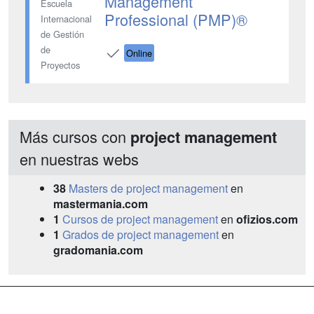
Management
Escuela
Professional (PMP)®
Internacional
de Gestión
de
Online
Proyectos
Más cursos con
project management
en nuestras webs
38
Masters de project management
en
mastermania.com
1
Cursos de project management
en
ofizios.com
1
Grados de project management
en
gradomania.com