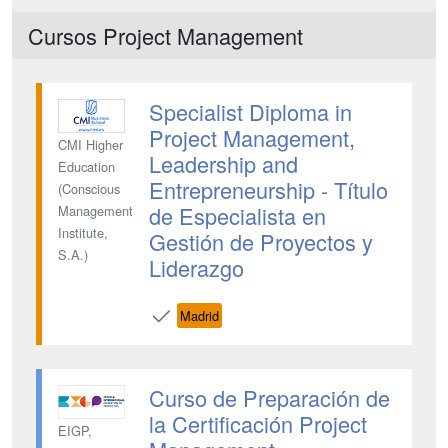
Cursos Project Management
Specialist Diploma in
Project Management,
CMI Higher
Leadership and
Education
Entrepreneurship - Título
(Conscious
de Especialista en
Management
Institute,
Gestión de Proyectos y
S.A.)
Liderazgo
Madrid
Curso de Preparación de
la Certificación Project
EIGP,